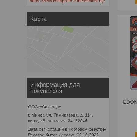
https://www.instagram.com/avtoinst.by/
Карта
Информация для
покупателя
EDON 
ООО «Сакрада»
г. Минск, ул. Тимирязева, д. 114,
корпус 8, павильон 24172046
Дата регистрации в Торговом реестре/
Реестре бытовых услуг: 06.10.2022