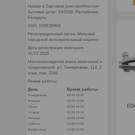
Номер в Торговом реестре/Реестре
бытовых услуг: 542568, Республика
Беларусь
УНП: 193839904
Регистрационный орган: Минский
городской исполнительный комитет
Дата регистрации компании:
06.02.2025
Местонахождение книги замечаний и
предложений: ул. Тимирязева, 114, 2
этаж, пав. 2046
Режим работы:
День
Время работы
Понедельник
09:00-15:00
Вторник
09:00-16:00
ED
Среда
09:00-16:00
Четверг
09:00-16:00
Пятница
09:00-16:00
Суббота
10:00-15:00
Воскресенье
10:00-15:00