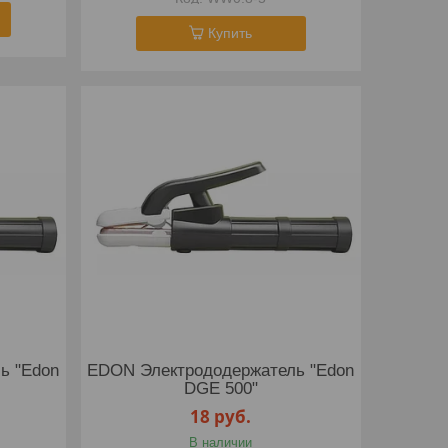
Купить
ь "Edon
EDON Электрододержатель "Edon
DGE 500"
18
руб.
В наличии