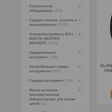
Строительное
оборудование
319
Садовая техника, оснастка и
принадлежности
1035
Электроинструменты BULL,
MAKITA, WORTEX,
ФИОЛЕНТ
1453
Измерительный
инструмент
308
ELAN
Автомобильные товары,
сва
инструменты
382
Садовый инструмент
292
Масла моторные,
трансмиссионные,
компрессорные, для смазки
цепей
21