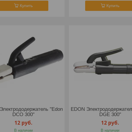
Купить
Купить
Электрододержатель "Edon
EDON Электрододержател
DCO 300"
DGE 300"
12
руб.
12
руб.
В наличии
В наличии