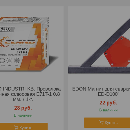
 INDUSTRI KB. Проволока
EDON Магнит для сварки
чная флюсовая E71T-1 0.8
ED-D100"
мм. / 1кг.
22
руб.
28
руб.
В наличии
В наличии
Купить
Купить