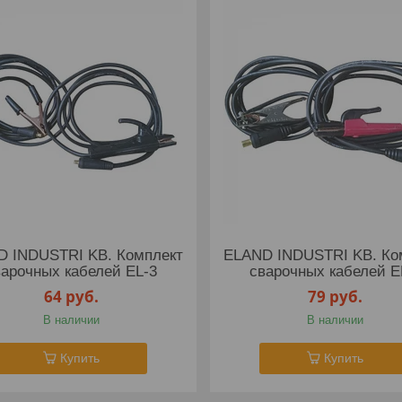
D INDUSTRI KB. Комплект
ELAND INDUSTRI KB. Ко
варочных кабелей EL-3
сварочных кабелей E
64
руб.
79
руб.
В наличии
В наличии
Купить
Купить