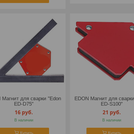
Магнит для сварки "Edon
EDON Магнит для сварки
ED-D75"
ED-S100"
16
руб.
21
руб.
В наличии
В наличии
Купить
Купить