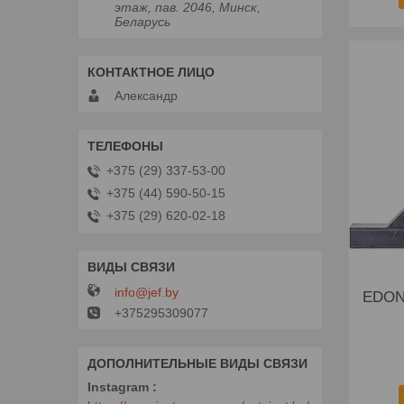
этаж, пав. 2046, Минск,
Беларусь
Александр
+375 (29) 337-53-00
+375 (44) 590-50-15
+375 (29) 620-02-18
info@jef.by
EDON 
+375295309077
Instagram