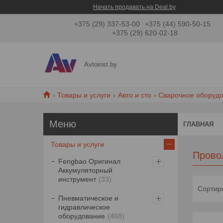
Начать продавать на Deal.by
+375 (29) 337-53-00
+375 (44) 590-50-15
+375 (29) 620-02-18
Avtoinst.by
Товары и услуги
Авто и сто
Сварочное оборуд
ГЛАВНАЯ
Товары и услуги
Прово
Fengbao Оригинал
Аккумуляторный
инструмент
33
Пневматическое и
гидравлическое
оборудование
468