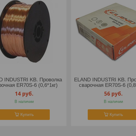
D INDUSTRI KB. Проволка
ELAND INDUSTRI KB. Про
рочная ER70S-6 (0,6*1кг)
сварочная ER70S-6 (0,8*
14
руб.
56
руб.
В наличии
В наличии
Купить
Купить