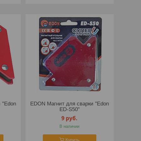
 "Edon
EDON Магнит для сварки "Edon
ED-S50"
9
руб.
В наличии
Купить