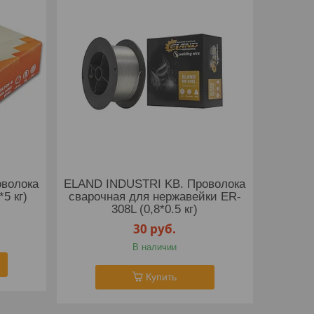
волока
ELAND INDUSTRI KB. Проволока
5 кг)
сварочная для нержавейки ER-
308L (0,8*0.5 кг)
30
руб.
В наличии
Купить