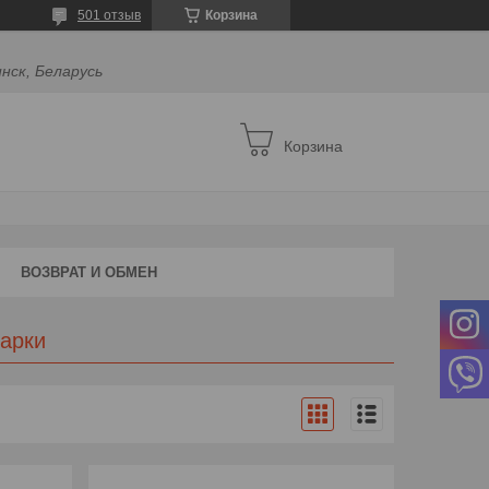
501 отзыв
Корзина
инск, Беларусь
Корзина
ВОЗВРАТ И ОБМЕН
варки