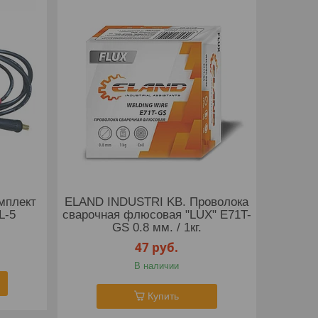
мплект
ELAND INDUSTRI KB. Проволока
L-5
сварочная флюсовая "LUX" E71T-
GS 0.8 мм. / 1кг.
47
руб.
В наличии
Купить