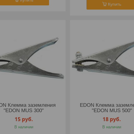
Купить
Купить
ON Клемма заземления
EDON Клемма заземл
"EDON MUS 300"
"EDON MUS 500"
15
руб.
18
руб.
В наличии
В наличии