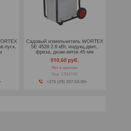
WORTEX
Садовый измельчитель WORTEX
ав.пуск,
SE 4528 2.8 кВт, индукц.двиг.,
м
фреза, диам.веток 45 мм
910,60
руб.
Нет в наличии
1334740
+375 (29) 337-53-00