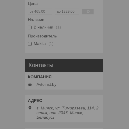
Цена
Наличие
В наличии
1
Производитель
Makita
1
Контакты
Avtoinst.by
г. Минск, ул. Тимирязева, 114, 2
этаж, пав. 2046, Минск,
Беларусь