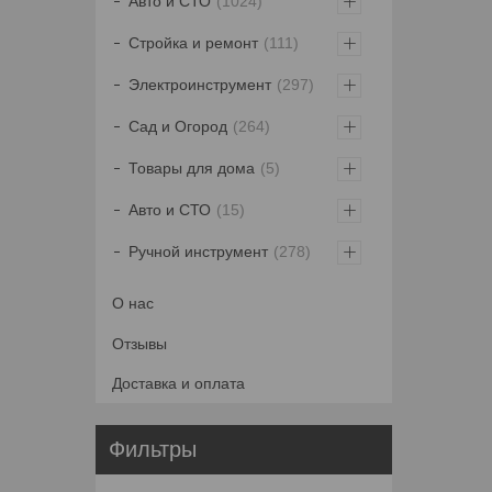
Авто и СТО
1024
Стройка и ремонт
111
Электроинструмент
297
Сад и Огород
264
Товары для дома
5
Авто и СТО
15
Ручной инструмент
278
О нас
Отзывы
Доставка и оплата
Фильтры