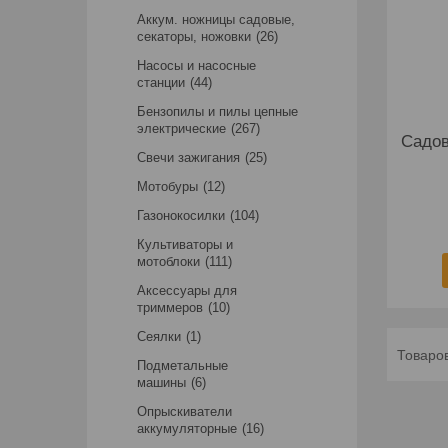
Аккум. ножницы садовые,
секаторы, ножовки
26
Насосы и насосные
станции
44
Бензопилы и пилы цепные
электрические
267
Садов
Свечи зажигания
25
Мотобуры
12
Газонокосилки
104
Культиваторы и
мотоблоки
111
Аксессуары для
триммеров
10
Сеялки
1
Подметальные
машины
6
Опрыскиватели
аккумуляторные
16