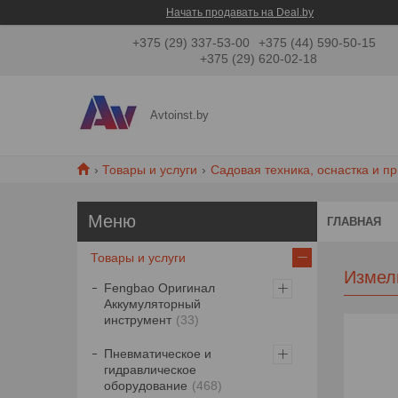
Начать продавать на Deal.by
+375 (29) 337-53-00
+375 (44) 590-50-15
+375 (29) 620-02-18
Avtoinst.by
Товары и услуги
Садовая техника, оснастка и п
ГЛАВНАЯ
Товары и услуги
Измел
Fengbao Оригинал
Аккумуляторный
инструмент
33
Пневматическое и
гидравлическое
оборудование
468