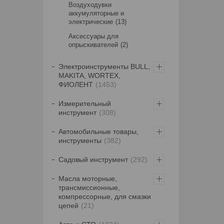
Воздуходувки
аккумуляторные и
электрические
13
Аксессуары для
опрыскивателей
2
Электроинструменты BULL,
MAKITA, WORTEX,
ФИОЛЕНТ
1453
Измерительный
инструмент
308
Автомобильные товары,
инструменты
382
Садовый инструмент
292
Масла моторные,
трансмиссионные,
компрессорные, для смазки
цепей
21