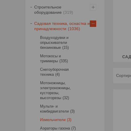
Строительное
оборудование
319
Садовая техника, оснастка и
принадлежности
1036
Воздуходувки и
опрыскиватели
бензиновые
15
Мотокосы и
САД
триммеры
335
Снегоуборочная
техника
4
Мотоножницы,
электроножницы,
кусторезы,
высоторезы
32
Мульти- и
комбидвигатели
3
Измельчители
3
Аэраторы газона
7