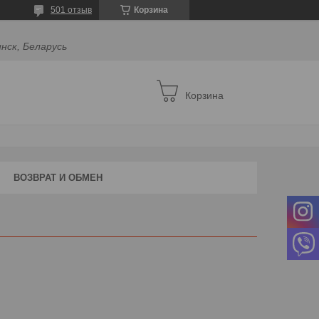
501 отзыв
Корзина
инск, Беларусь
Корзина
ВОЗВРАТ И ОБМЕН