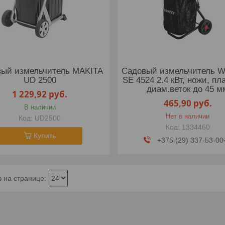
ый измельчитель MAKITA
Садовый измельчитель 
UD 2500
SE 4524 2.4 кВт, ножи, пл
диам.веток до 45 м
1 229,92
руб.
465,90
руб.
В наличии
Нет в наличии
UD2500
1334460
Купить
+375 (29) 337-53-00