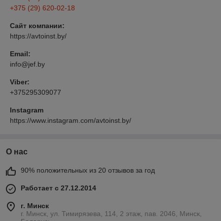
+375 (29) 620-02-18
Сайт компании:
https://avtoinst.by/
Email:
info@jef.by
Viber:
+375295309077
Instagram
https://www.instagram.com/avtoinst.by/
О нас
90% положительных из 20 отзывов за год
Работает с 27.12.2014
г. Минск
г. Минск, ул. Тимирязева, 114, 2 этаж, пав. 2046, Минск,