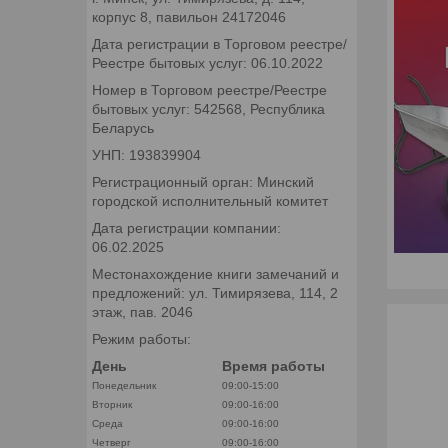
корпус 8, павильон 24172046
Дата регистрации в Торговом реестре/
Реестре бытовых услуг: 06.10.2022
Номер в Торговом реестре/Реестре
бытовых услуг: 542568, Республика
Беларусь
УНП: 193839904
Регистрационный орган: Минский
городской исполнительный комитет
Дата регистрации компании:
06.02.2025
Местонахождение книги замечаний и
предложений: ул. Тимирязева, 114, 2
этаж, пав. 2046
Режим работы:
День
Время работы
Понедельник
09:00-15:00
Вторник
09:00-16:00
Среда
09:00-16:00
Четверг
09:00-16:00