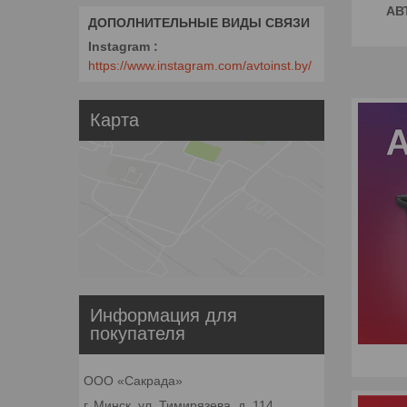
АВ
Instagram
https://www.instagram.com/avtoinst.by/
Карта
Информация для
покупателя
ООО «Сакрада»
г. Минск, ул. Тимирязева, д. 114,