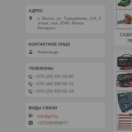
г. Минск, ул. Тимирязева, 114, 2
этаж, пав. 2046, Минск,
Беларусь
САДО
П
Александр
+375 (29) 337-53-00
+375 (44) 590-50-15
+375 (29) 620-02-18
info@jef.by
+375295309077