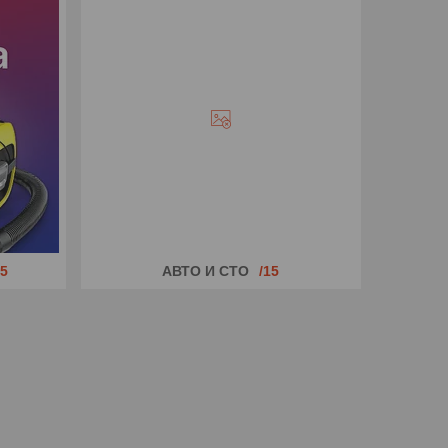
5
АВТО И СТО
15