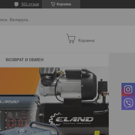
501 отзыв
Корзина
инск, Беларусь
Корзина
ВОЗВРАТ И ОБМЕН