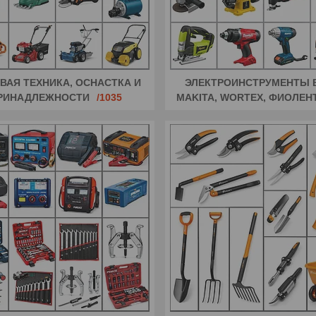
ВАЯ ТЕХНИКА, ОСНАСТКА И
ЭЛЕКТРОИНСТРУМЕНТЫ 
РИНАДЛЕЖНОСТИ
1035
MAKITA, WORTEX, ФИОЛЕН