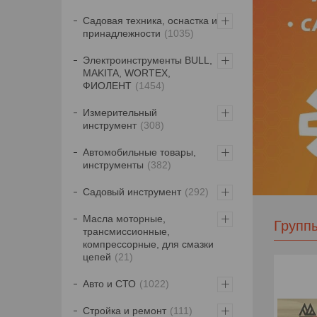
Садовая техника, оснастка и
принадлежности
1035
Электроинструменты BULL,
MAKITA, WORTEX,
ФИОЛЕНТ
1454
Измерительный
инструмент
308
Автомобильные товары,
инструменты
382
Садовый инструмент
292
Масла моторные,
Группы
трансмиссионные,
компрессорные, для смазки
цепей
21
Авто и СТО
1022
Стройка и ремонт
111