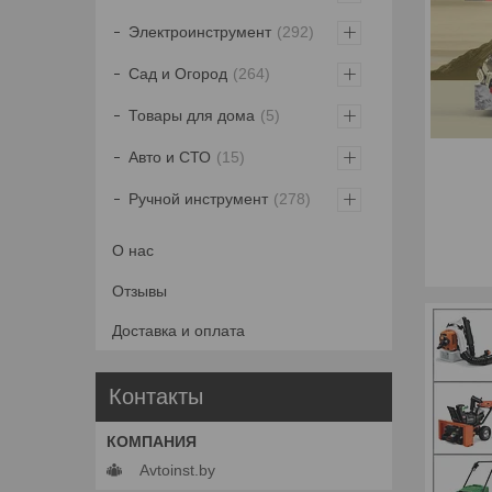
Электроинструмент
292
Сад и Огород
264
Товары для дома
5
Авто и СТО
15
Ручной инструмент
278
О нас
Отзывы
Доставка и оплата
Контакты
Avtoinst.by