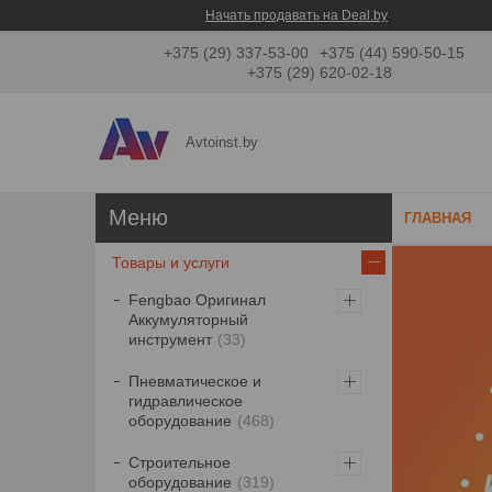
Начать продавать на Deal.by
+375 (29) 337-53-00
+375 (44) 590-50-15
+375 (29) 620-02-18
Avtoinst.by
ГЛАВНАЯ
Товары и услуги
Fengbao Оригинал
Аккумуляторный
инструмент
33
Пневматическое и
гидравлическое
оборудование
468
Строительное
оборудование
319