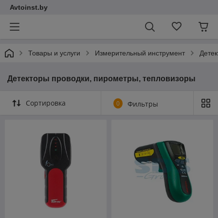
Avtoinst.by
Товары и услуги
Измерительный инструмент
Детек
Детекторы проводки, пирометры, тепловизоры
Сортировка
0
Фильтры