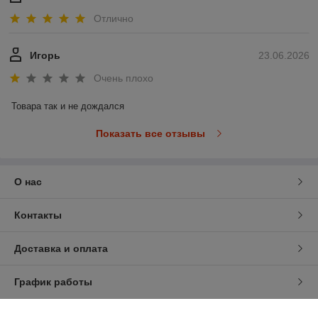
Отлично
Игорь
23.06.2026
Очень плохо
Товара так и не дождался
Показать все отзывы
О нас
Контакты
Доставка и оплата
График работы
Полная версия сайта