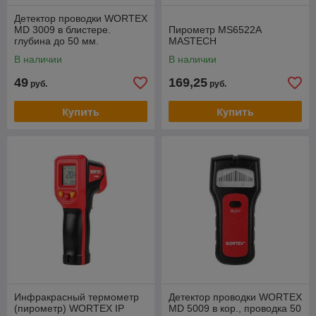
Детектор проводки WORTEX
MD 3009 в блистере.
Пирометр MS6522А
глубина до 50 мм.
MASTECH
В наличии
В наличии
49
169,25
руб.
руб.
Купить
Купить
Инфракрасный термометр
Детектор проводки WORTEX
(пирометр) WORTEX IP
MD 5009 в кор., проводка 50