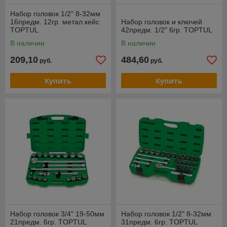
Набор головок 1/2" 8-32мм
16предм. 12гр. метал.кейс
Набор головок и ключей
TOPTUL
42предм. 1/2" 6гр. TOPTUL
В наличии
В наличии
209,10
484,60
руб.
руб.
Купить
Купить
Набор головок 3/4" 19-50мм
Набор головок 1/2" 8-32мм
21предм. 6гр. TOPTUL
31предм. 6гр. TOPTUL