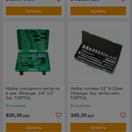
Купить
Купить
Набор слесарного инстр-та
Набор головок 1/2" 8-32мм
в чем. 96предм. 1/4",1/2"
24предм. 6гр. метал.кейс
6гр. TOPTUL
TOPTUL
В наличии
В наличии
830,30
345,30
руб.
руб.
Купить
Купить