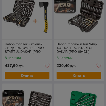
Набор головок и ключей
Набор головок и бит 94пр.
219пр. 1/4",3/8",1/2" PRO
1/4",1/2" PRO STARTUL
STARTUL DAKAR (PRO-
DAKAR (PRO-094DK)
219DK) АКЦИЯ + топор
В наличии
В наличии
ST2030-10
417,60
230,40
руб.
руб.
Купить
Купить