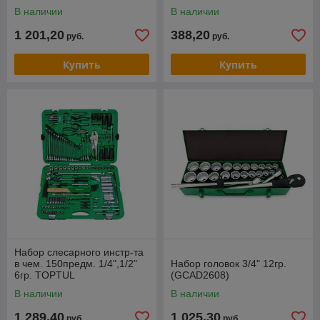
В наличии
В наличии
1 201,20
388,20
руб.
руб.
Купить
Купить
Набор слесарного инстр-та
в чем. 150предм. 1/4",1/2"
Набор головок 3/4" 12гр.
6гр. TOPTUL
(GCAD2608)
В наличии
В наличии
1 289,40
1 025,30
руб.
руб.