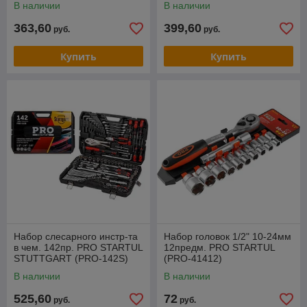
В наличии
В наличии
363,60
399,60
руб.
руб.
Купить
Купить
Набор слесарного инстр-та
Набор головок 1/2" 10-24мм
в чем. 142пр. PRO STARTUL
12предм. PRO STARTUL
STUTTGART (PRO-142S)
(PRO-41412)
В наличии
В наличии
525,60
72
руб.
руб.