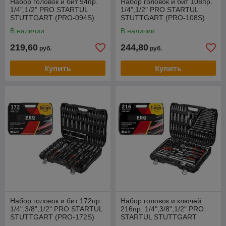
Набор головок и бит 94пр.
Набор головок и бит 108пр.
1/4",1/2" PRO STARTUL
1/4",1/2" PRO STARTUL
STUTTGART (PRO-094S)
STUTTGART (PRO-108S)
В наличии
В наличии
219,60
244,80
руб.
руб.
Купить
Купить
Набор головок и бит 172пр.
Набор головок и ключей
1/4",3/8",1/2" PRO STARTUL
216пр. 1/4",3/8",1/2" PRO
STUTTGART (PRO-172S)
STARTUL STUTTGART
(PRO-216S)