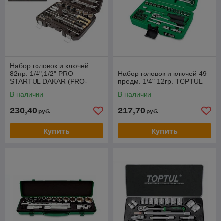
Набор головок и ключей
82пр. 1/4",1/2" PRO
Набор головок и ключей 49
STARTUL DAKAR (PRO-
предм. 1/4" 12гр. TOPTUL
082DK)
В наличии
В наличии
230,40
217,70
руб.
руб.
Купить
Купить