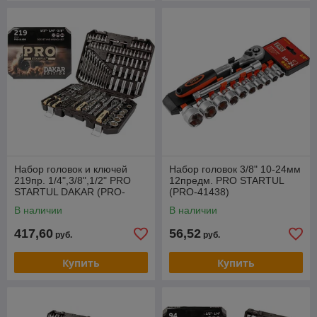
Набор головок и ключей
Набор головок 3/8" 10-24мм
219пр. 1/4",3/8",1/2" PRO
12предм. PRO STARTUL
STARTUL DAKAR (PRO-
(PRO-41438)
219DK)
В наличии
В наличии
417,60
56,52
руб.
руб.
Купить
Купить