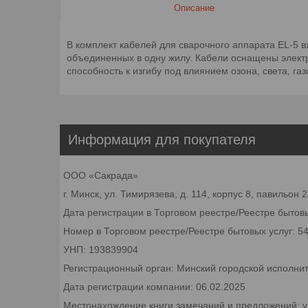
Описание
В комплект кабелей для сварочного аппарата EL-5 
объединенных в одну жилу. Кабели оснащены элект
способность к изгибу под влиянием озона, света, газ
Информация для покупателя
ООО «Сакрада»
г. Минск, ул. Тимирязева, д. 114, корпус 8, павильон
Дата регистрации в Торговом реестре/Реестре бытовы
Номер в Торговом реестре/Реестре бытовых услуг: 5
УНП: 193839904
Регистрационный орган: Минский городской исполни
Дата регистрации компании: 06.02.2025
Местонахождение книги замечаний и предложений: ул.