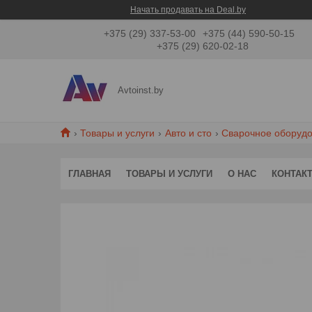
Начать продавать на Deal.by
+375 (29) 337-53-00
+375 (44) 590-50-15
+375 (29) 620-02-18
Avtoinst.by
Товары и услуги
Авто и сто
Сварочное оборуд
ГЛАВНАЯ
ТОВАРЫ И УСЛУГИ
О НАС
КОНТАК