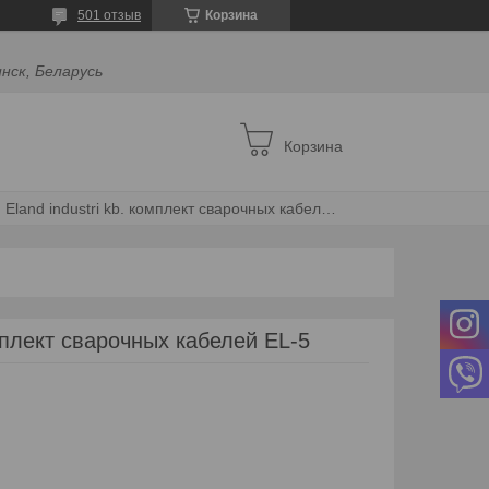
501 отзыв
Корзина
инск, Беларусь
Корзина
Eland industri kb. комплект сварочных кабелей el-5
лект сварочных кабелей EL-5