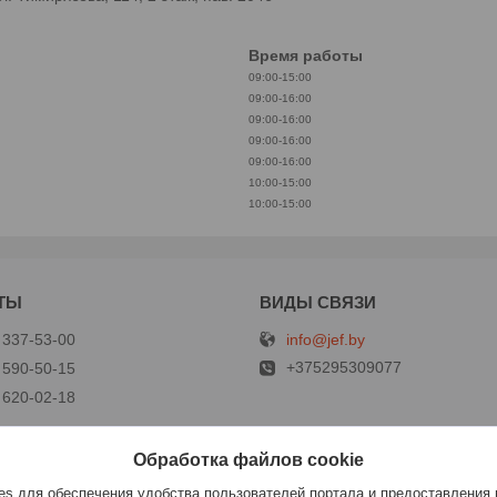
Время работы
09:00-15:00
09:00-16:00
09:00-16:00
09:00-16:00
09:00-16:00
10:00-15:00
10:00-15:00
info@jef.by
 337-53-00
+375295309077
 590-50-15
 620-02-18
Обработка файлов cookie
р
s для обеспечения удобства пользователей портала и предоставления