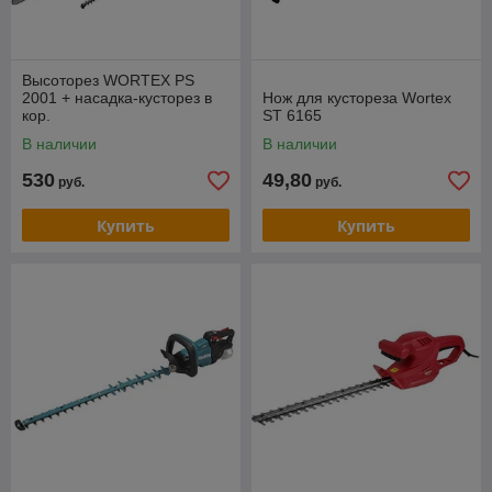
Высоторез WORTEX PS
2001 + насадка-кусторез в
Нож для кустореза Wortex
кор.
ST 6165
В наличии
В наличии
530
49,80
руб.
руб.
Купить
Купить