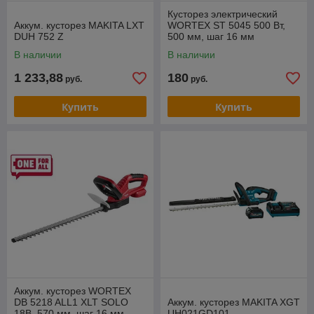
Кусторез электрический
Аккум. кусторез MAKITA LXT
WORTEX ST 5045 500 Вт,
DUH 752 Z
500 мм, шаг 16 мм
В наличии
В наличии
1 233,88
180
руб.
руб.
Купить
Купить
Аккум. кусторез WORTEX
DB 5218 ALL1 XLT SOLO
Аккум. кусторез MAKITA XGT
18В, 570 мм, шаг 16 мм
UH021GD101