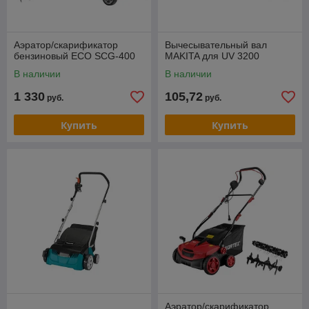
Аэратор/скарификатор
Вычесывательный вал
бензиновый ECO SCG-400
MAKITA для UV 3200
В наличии
В наличии
1 330
105,72
руб.
руб.
Купить
Купить
Аэратор/скарификатор