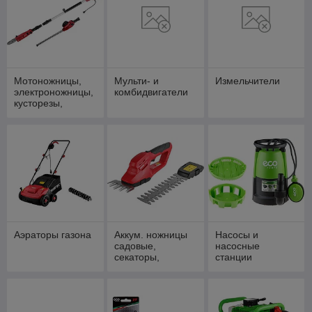
Мотоножницы,
Мульти- и
Измельчители
электроножницы,
комбидвигатели
кусторезы,
высоторезы
Аэраторы газона
Аккум. ножницы
Насосы и
садовые,
насосные
секаторы,
станции
ножовки