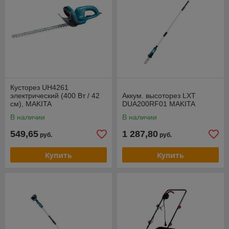
Кусторез UH4261
электрический (400 Вт / 42
Аккум. высоторез LXT
см), MAKITA
DUA200RF01 MAKITA
В наличии
В наличии
549,65
1 287,80
руб.
руб.
Купить
Купить