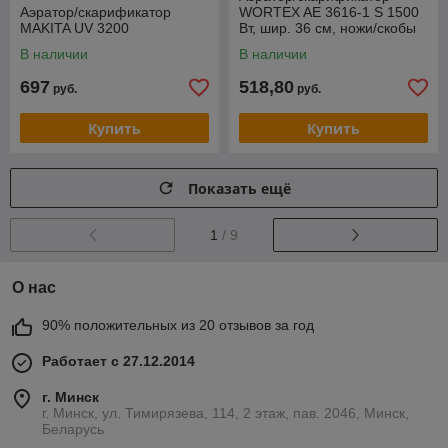
Аэратор/скарификатор
WORTEX AE 3616-1 S 1500
MAKITA UV 3200
Вт, шир. 36 см, ножи/скобы
В наличии
В наличии
697
518,80
руб.
руб.
Купить
Купить
Показать ещё
1
/ 9
О нас
90% положительных из 20 отзывов за год
Работает с 27.12.2014
г. Минск
г. Минск, ул. Тимирязева, 114, 2 этаж, пав. 2046, Минск,
Беларусь