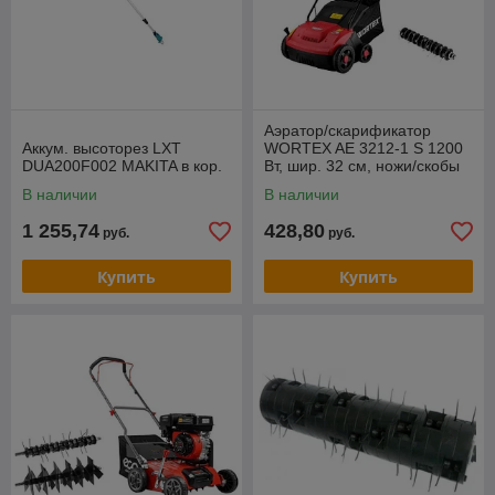
Аэратор/скарификатор
Аккум. высоторез LXT
WORTEX AE 3212-1 S 1200
DUA200F002 MAKITA в кор.
Вт, шир. 32 см, ножи/скобы
В наличии
В наличии
1 255,74
428,80
руб.
руб.
Купить
Купить