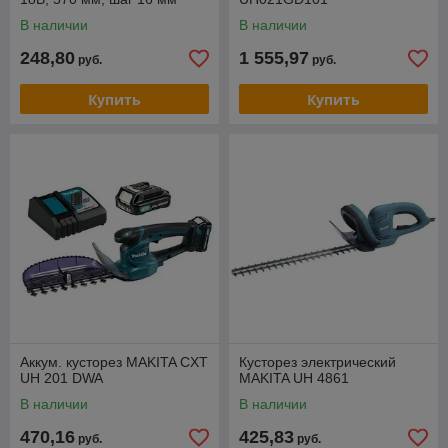
В наличии
В наличии
248,80
1 555,97
руб.
руб.
Купить
Купить
Аккум. кусторез MAKITA CXT
Кусторез электрический
UH 201 DWA
MAKITA UH 4861
В наличии
В наличии
470,16
425,83
руб.
руб.