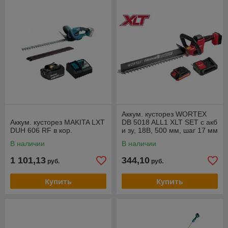
Аккум. кусторез WORTEX
Аккум. кусторез MAKITA LXT
DB 5018 ALL1 XLT SET с акб
DUH 606 RF в кор.
и зу, 18В, 500 мм, шаг 17 мм
В наличии
В наличии
1 101,13
344,10
руб.
руб.
Купить
Купить