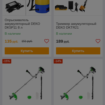
Опрыскиватель
аккумуляторный DEKO
Триммер аккумуляторный
DKSP11 8 л
DEKO DKTR21
В наличии
В наличии
135
189
151 руб.
руб.
руб.
Купить
Купить
-15%
-14%