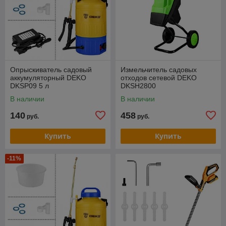
Опрыскиватель садовый
Измельчитель садовых
аккумуляторный DEKO
отходов сетевой DEKO
DKSP09 5 л
DKSH2800
В наличии
В наличии
140
458
руб.
руб.
Купить
Купить
-11%