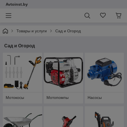
Avtoinst.by
Товары и услуги
Сад и Огород
Сад и Огород
Мотокосы
Мотопомпы
Насосы