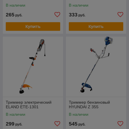
В наличии
В наличии
265
333
руб.
руб.
Купить
Купить
Триммер электрический
Триммер бензиновый
ELAND ETE-1301
HYUNDAI Z 355
В наличии
В наличии
299
545
руб.
руб.