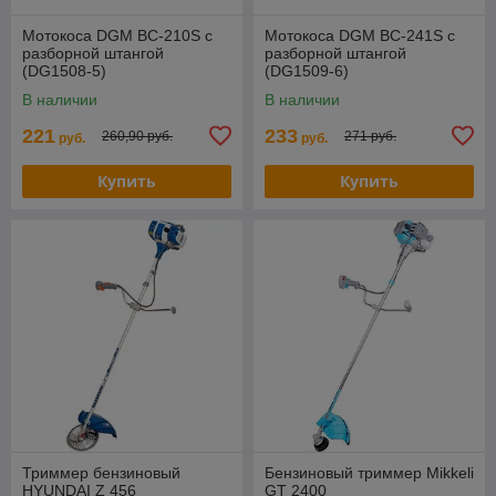
Мотокоса DGM BC-210S с
Мотокоса DGM BC-241S с
разборной штангой
разборной штангой
(DG1508-5)
(DG1509-6)
В наличии
В наличии
221
233
260,90 руб.
271 руб.
руб.
руб.
Купить
Купить
Триммер бензиновый
Бензиновый триммер Mikkeli
HYUNDAI Z 456
GT 2400