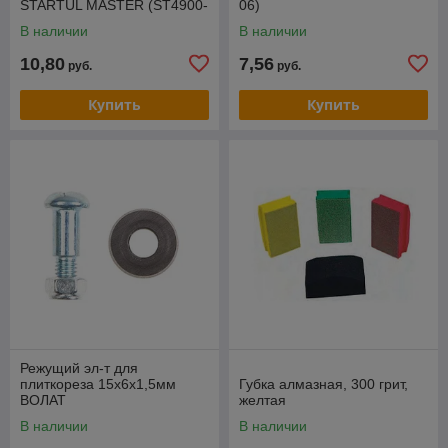
STARTUL MASTER (ST4900-
06)
22)
В наличии
В наличии
10,80
7,56
руб.
руб.
Купить
Купить
Режущий эл-т для
плиткореза 15х6х1,5мм
Губка алмазная, 300 грит,
ВОЛАТ
желтая
В наличии
В наличии