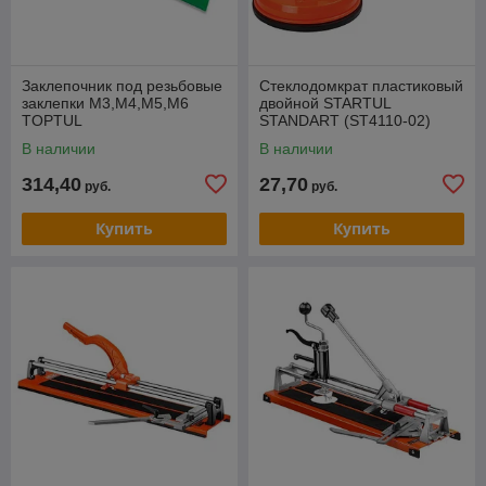
Заклепочник под резьбовые
Стеклодомкрат пластиковый
заклепки M3,M4,M5,M6
двойной STARTUL
TOPTUL
STANDART (ST4110-02)
В наличии
В наличии
314,40
27,70
руб.
руб.
Купить
Купить