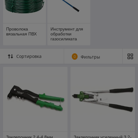
Проволока
Инструмент для
вязальная ПВХ
обработки
газосиликата
Сортировка
0
Фильтры
Заклепочник 2,4-4,8мм
Заклепочник усиленный 3,2-