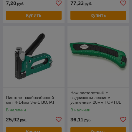
7,20
77,33
руб.
руб.
Купить
Купить
Нож пистолетный с
Пистолет скобозабивной
выдвижным лезвием
мет. 4-14мм 3-в-1 ВОЛАТ
усиленный 20мм TOPTUL
В наличии
В наличии
25,92
36,11
руб.
руб.
Купить
Купить