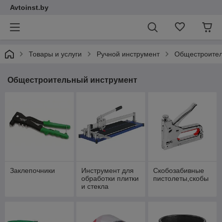
Avtoinst.by
Товары и услуги
Ручной инструмент
Общестроител
Общестроительный инструмент
Заклепочники
Инструмент для
Скобозабивные
обработки плитки
пистолеты,скобы
и стекла