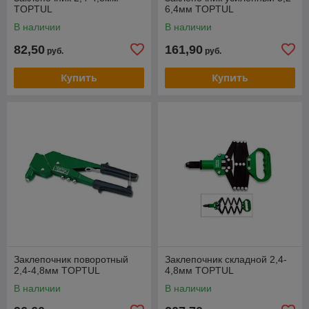
TOPTUL
6,4мм TOPTUL
В наличии
В наличии
82,50
161,90
руб.
руб.
Купить
Купить
Заклепочник поворотный
Заклепочник складной 2,4-
2,4-4,8мм TOPTUL
4,8мм TOPTUL
В наличии
В наличии