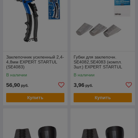
Заклепочник усиленный 2,4-
Губки для заклепочн.
4,8мм EXPERT STARTUL
SE4082,SE4083 (компл.
(SE4083)
3шт.) EXPERT STARTUL
(SE4090-01)
В наличии
В наличии
56,90
3,96
руб.
руб.
Купить
Купить