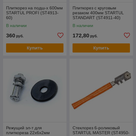
Плиткорез на подш-х 600мм
Плиткорез с круговым
STARTUL PROFI (ST4913-
резаком 400мм STARTUL
60)
STANDART (ST4911-40)
В наличии
В наличии
360
172,80
руб.
руб.
Купить
Купить
Режущий эл-т для
Стеклорез 6-роликовый
плиткореза 22х6х2мм
STARTUL MASTER (ST4950-