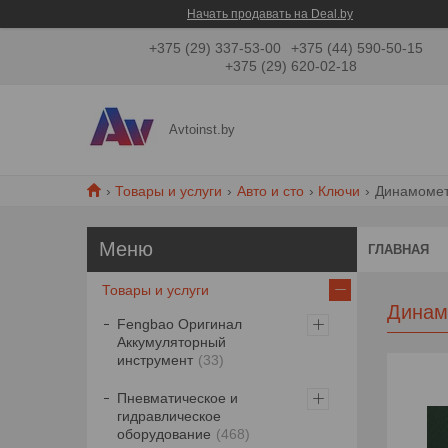
Начать продавать на Deal.by
+375 (29) 337-53-00
+375 (44) 590-50-15
+375 (29) 620-02-18
Avtoinst.by
Товары и услуги
Авто и сто
Ключи
Динамомет
ГЛАВНАЯ
Товары и услуги
Динам
Fengbao Оригинал
Аккумуляторный
инструмент
33
Пневматическое и
гидравлическое
оборудование
468