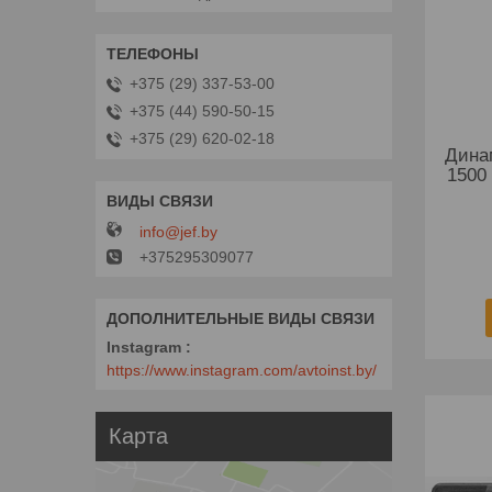
+375 (29) 337-53-00
+375 (44) 590-50-15
+375 (29) 620-02-18
Дина
1500
info@jef.by
+375295309077
Instagram
https://www.instagram.com/avtoinst.by/
Карта