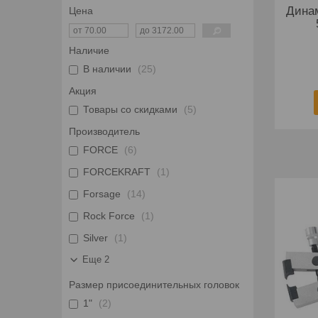
Динам
Цена
Наличие
В наличии
25
Акция
Товары со скидками
5
Производитель
FORCE
6
FORCEKRAFT
1
Forsage
14
Rock Force
1
Silver
1
Еще 2
Размер присоединительных головок
1"
2