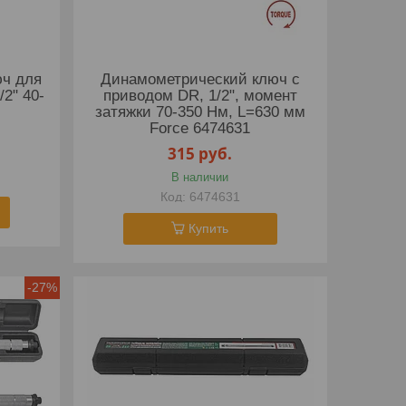
ч для
Динамометрический ключ с
/2" 40-
приводом DR, 1/2", момент
затяжки 70-350 Нм, L=630 мм
Force 6474631
315
руб.
В наличии
6474631
Купить
-27%