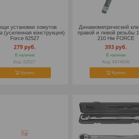
ещи установки хомутов
Динамометрический клю
 (усиленная конструкция)
правой и левой резьбы 1
Force 62527
210 Нм FORCE
279
руб.
393
руб.
В наличии
В наличии
62527
6474536
Купить
Купить