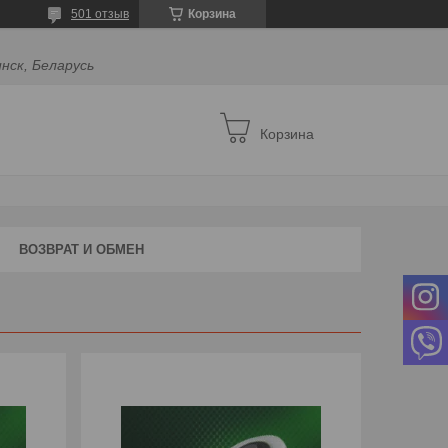
501 отзыв
Корзина
инск, Беларусь
Корзина
ВОЗВРАТ И ОБМЕН