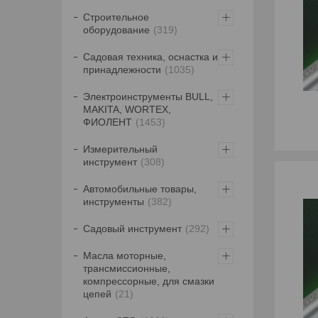
Строительное
оборудование
319
Садовая техника, оснастка и
принадлежности
1035
Электроинструменты BULL,
MAKITA, WORTEX,
ФИОЛЕНТ
1453
Измерительный
инструмент
308
Автомобильные товары,
инструменты
382
Садовый инструмент
292
Масла моторные,
трансмиссионные,
компрессорные, для смазки
цепей
21