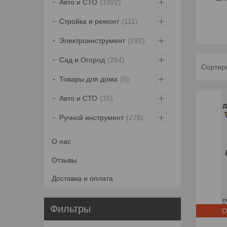
Авто и СТО
1022
Стройка и ремонт
111
Электроинструмент
292
Сад и Огород
264
Товары для дома
5
Авто и СТО
15
Ручной инструмент
278
О нас
Отзывы
Доставка и оплата
Фильтры
О