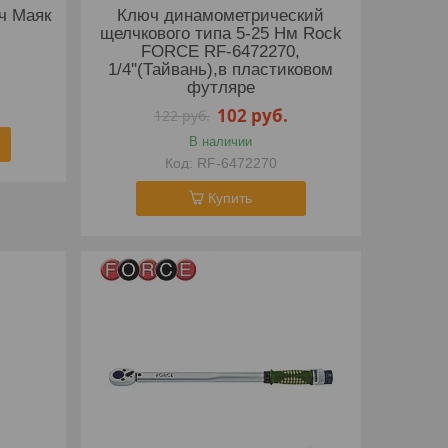
ч Маяк
Ключ динамометрический
щелчкового типа 5-25 Нм Rock
FORCE RF-6472270,
1/4''(Тайвань),в пластиковом
футляре
102
руб.
122
руб.
В наличии
RF-6472270
Купить