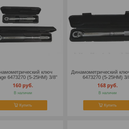
намометрический ключ
Динамометрический ключ
age 6473270 (5-25НМ) 3/8"
6473270 (5-25НМ) 3/
160
руб.
168
руб.
В наличии
В наличии
Купить
Купить