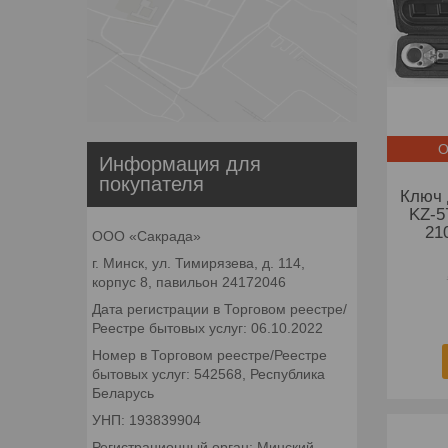
О
Информация для
покупателя
Ключ 
KZ-5
21
ООО «Сакрада»
г. Минск, ул. Тимирязева, д. 114,
корпус 8, павильон 24172046
Дата регистрации в Торговом реестре/
Реестре бытовых услуг: 06.10.2022
Номер в Торговом реестре/Реестре
бытовых услуг: 542568, Республика
Беларусь
УНП: 193839904
Регистрационный орган: Минский