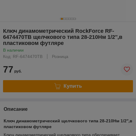
Ключ динамометрический RockForce RF-
6474470TB щелчкового типа 28-210Нм 1/2'',в
пластиковом футляре
В наличии
Код: RF-6474470TB
Розница
77
руб.
Купить
Описание
Ключ динамометрический щелчкового типа 28-210Нм 1/2'',в
пластиковом футляре
Ключ динамометрический щелчкового типа обеспечивает