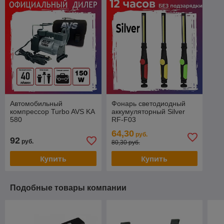
Автомобильный
Фонарь светодиодный
компрессор Turbo AVS KA
аккумуляторный Silver
580
RF-F03
64,30
руб.
92
руб.
80,30 руб.
Купить
Купить
Подобные товары компании