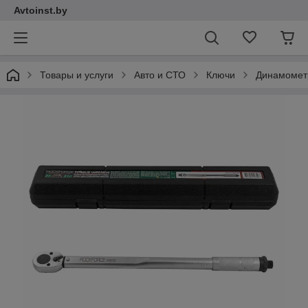
Avtoinst.by
Товары и услуги
Авто и СТО
Ключи
Динамомет