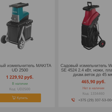
ый измельчитель MAKITA
Садовый измельчитель 
UD 2500
SE 4524 2.4 кВт, ножи, пл
диам.веток до 45 м
1 229,92
руб.
465,90
руб.
В наличии
Нет в наличии
UD2500
1334460
Купить
+375 (29) 337-53-00