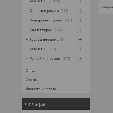
Авто и СТО
1024
Стройка и ремонт
111
Электроинструмент
297
Сад и Огород
264
Товары для дома
5
Авто и СТО
15
Ручной инструмент
278
О нас
Отзывы
Доставка и оплата
Фильтры