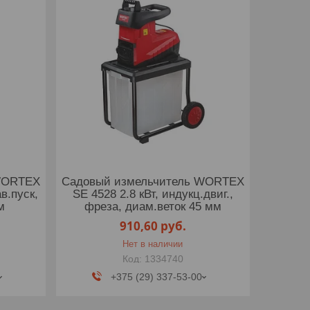
WORTEX
Садовый измельчитель WORTEX
ав.пуск,
SE 4528 2.8 кВт, индукц.двиг.,
м
фреза, диам.веток 45 мм
910,60
руб.
Нет в наличии
1334740
+375 (29) 337-53-00