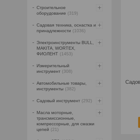
Строительное
оборудование
319
Садовая техника, оснастка и
принадлежности
1036
Электроинструменты BULL,
MAKITA, WORTEX,
ФИОЛЕНТ
1453
Измерительный
инструмент
308
Садов
Автомобильные товары,
инструменты
382
Садовый инструмент
292
Масла моторные,
трансмиссионные,
компрессорные, для смазки
цепей
21