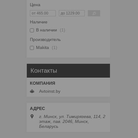
Цена
Наличие
В наличии
1
Производитель
Makita
1
Контакты
Avtoinst.by
г. Минск, ул. Тимирязева, 114, 2
этаж, пав. 2046, Минск,
Беларусь