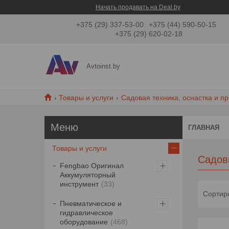
Начать продавать на Deal.by
+375 (29) 337-53-00
+375 (44) 590-50-15
+375 (29) 620-02-18
Avtoinst.by
Товары и услуги
Садовая техника, оснастка и п
ГЛАВНАЯ
Товары и услуги
Садов
Fengbao Оригинал
Аккумуляторный
инструмент
33
Пневматическое и
гидравлическое
оборудование
468