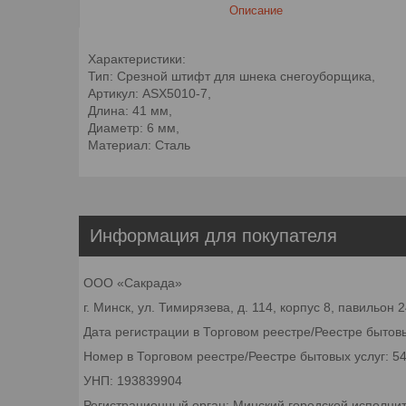
Описание
Характеристики:
Тип: Срезной штифт для шнека снегоуборщика,
Артикул: ASX5010-7,
Длина: 41 мм,
Диаметр: 6 мм,
Материал: Сталь
Информация для покупателя
ООО «Сакрада»
г. Минск, ул. Тимирязева, д. 114, корпус 8, павильон
Дата регистрации в Торговом реестре/Реестре бытовы
Номер в Торговом реестре/Реестре бытовых услуг: 5
УНП: 193839904
Регистрационный орган: Минский городской исполни