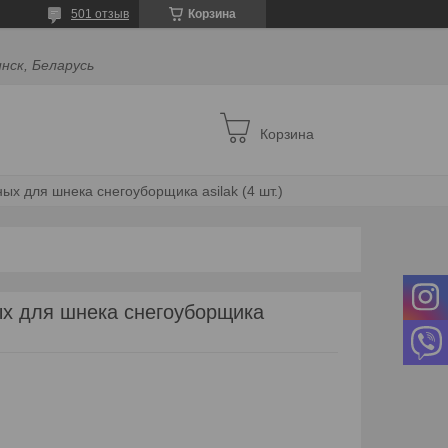
501 отзыв
Корзина
инск, Беларусь
Корзина
ых для шнека снегоуборщика asilak (4 шт.)
х для шнека снегоуборщика