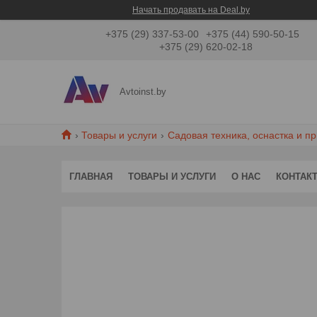
Начать продавать на Deal.by
+375 (29) 337-53-00
+375 (44) 590-50-15
+375 (29) 620-02-18
Avtoinst.by
Товары и услуги
Садовая техника, оснастка и п
ГЛАВНАЯ
ТОВАРЫ И УСЛУГИ
О НАС
КОНТАК