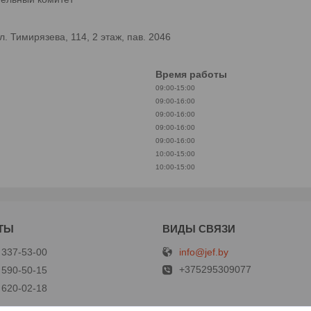
 Тимирязева, 114, 2 этаж, пав. 2046
Время работы
09:00-15:00
09:00-16:00
09:00-16:00
09:00-16:00
09:00-16:00
10:00-15:00
10:00-15:00
info@jef.by
 337-53-00
+375295309077
 590-50-15
 620-02-18