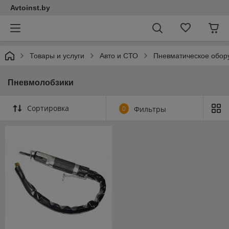
Avtoinst.by
Товары и услуги
Авто и СТО
Пневматическое обор
Пневмолобзики
Сортировка
0
Фильтры