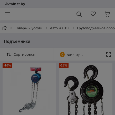
Avtoinst.by
Товары и услуги
Авто и СТО
Грузоподъёмное обор
Подъёмники
Сортировка
0
Фильтры
-16%
-13%