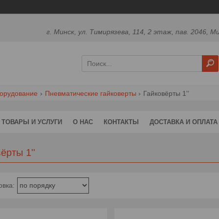
г. Минск, ул. Тимирязева, 114, 2 этаж, пав. 2046, М
борудование
Пневматические гайковерты
Гайковёрты 1''
ТОВАРЫ И УСЛУГИ
О НАС
КОНТАКТЫ
ДОСТАВКА И ОПЛАТА
ёрты 1''