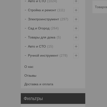
Авто и СТО
1024
Стройка и ремонт
111
Электроинструмент
297
Сад и Огород
264
Товары для дома
5
Авто и СТО
15
Ручной инструмент
278
О нас
Отзывы
Доставка и оплата
Фильтры