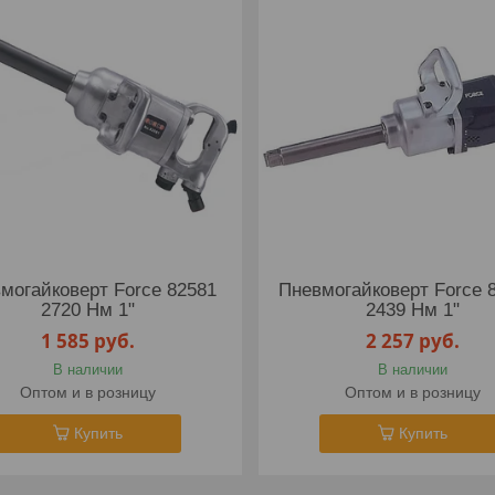
могайковерт Force 82581
Пневмогайковерт Force 
2720 Нм 1"
2439 Нм 1"
1 585
руб.
2 257
руб.
В наличии
В наличии
Оптом и в розницу
Оптом и в розницу
Купить
Купить