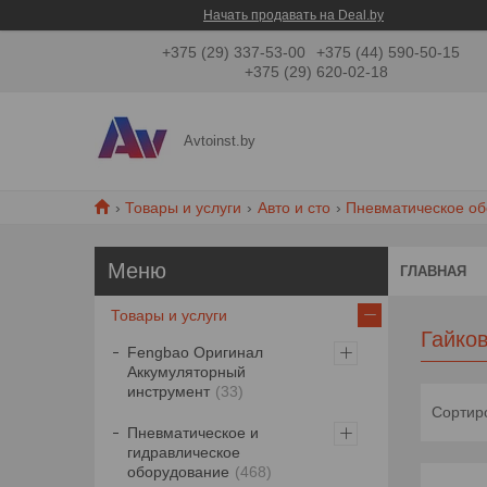
Начать продавать на Deal.by
+375 (29) 337-53-00
+375 (44) 590-50-15
+375 (29) 620-02-18
Avtoinst.by
Товары и услуги
Авто и сто
Пневматическое о
ГЛАВНАЯ
Товары и услуги
Гайков
Fengbao Оригинал
Аккумуляторный
инструмент
33
Пневматическое и
гидравлическое
оборудование
468