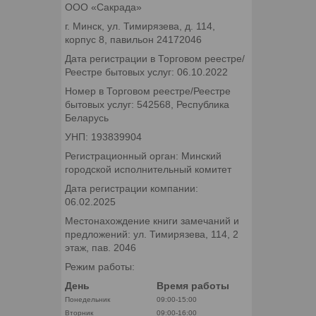
ООО «Сакрада»
г. Минск, ул. Тимирязева, д. 114,
корпус 8, павильон 24172046
Дата регистрации в Торговом реестре/
Реестре бытовых услуг: 06.10.2022
Номер в Торговом реестре/Реестре
бытовых услуг: 542568, Республика
Беларусь
УНП: 193839904
Регистрационный орган: Минский
городской исполнительный комитет
Дата регистрации компании:
06.02.2025
Местонахождение книги замечаний и
предложений: ул. Тимирязева, 114, 2
этаж, пав. 2046
Режим работы:
День
Время работы
Понедельник
09:00-15:00
Вторник
09:00-16:00