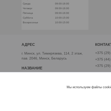
Среда
09:00-16:00
Четверг
09:00-16:00
Пятница
09:00-16:00
Суббота
10:00-15:00
Воскресенье
10:00-15:00
+375 (29)
г. Минск, ул. Тимирязева, 114, 2 этаж,
пав. 2046, Минск, Беларусь
+375 (44)
+375 (29)
Avtoinst.by
Александ
Мы используем файлы cookie