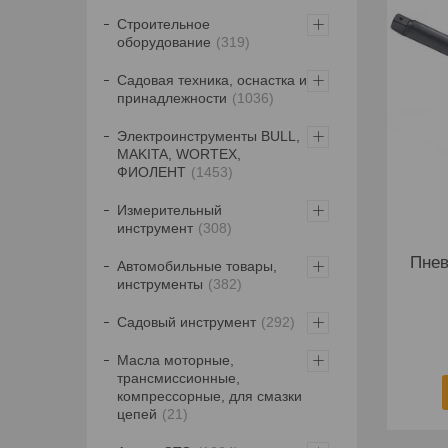
Строительное
оборудование
319
Садовая техника, оснастка и
принадлежности
1036
Электроинструменты BULL,
MAKITA, WORTEX,
ФИОЛЕНТ
1453
Измерительный
инструмент
308
Пнев
Автомобильные товары,
инструменты
382
Садовый инструмент
292
Масла моторные,
трансмиссионные,
компрессорные, для смазки
цепей
21