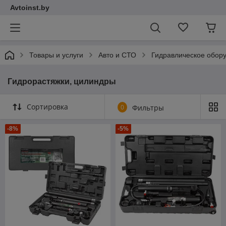
Avtoinst.by
Товары и услуги
Авто и СТО
Гидравлическое обор
Гидрорастяжки, цилиндры
Сортировка
0
Фильтры
-8%
-5%