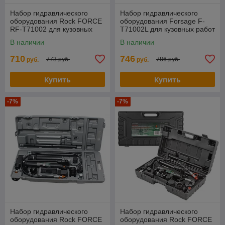
Набор гидравлического
Набор гидравлического
оборудования Rock FORCE
оборудования Forsage F-
RF-T71002 для кузовных
T71002L для кузовных работ
работ 10т, в кейсе
10т, в кейсе на колесах
В наличии
В наличии
710
746
773 руб.
786 руб.
руб.
руб.
Купить
Купить
-7%
-7%
Набор гидравлического
Набор гидравлического
оборудования Rock FORCE
оборудования Rock FORCE