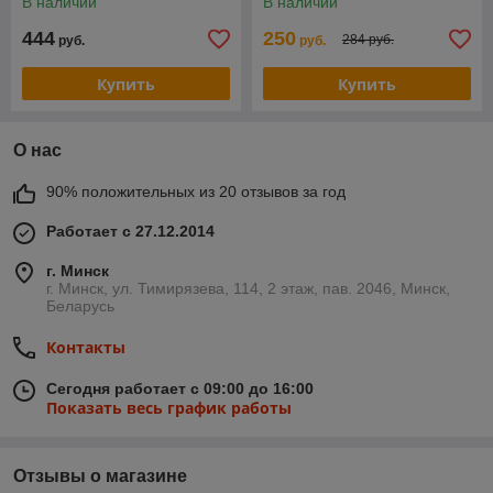
В наличии
В наличии
длина - 620мм,
444
250
284 руб.
руб.
руб.
Купить
Купить
О нас
90% положительных из 20 отзывов за год
Работает с 27.12.2014
г. Минск
г. Минск, ул. Тимирязева, 114, 2 этаж, пав. 2046, Минск,
Беларусь
Контакты
Сегодня работает с 09:00 до 16:00
Показать весь график работы
Отзывы о магазине