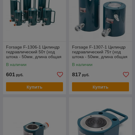
Forsage F-1306-1 Цилиндр
Forsage F-1307-1 Цилиндр
гидравлический 50т (ход
гидравлический 75т (ход
штока - 50мм, длина общая
штока - 50мм, длина общая
- 195мм, давление 771 bar)
- 175мм, давление 774 bar)
В наличии
В наличии
601
817
руб.
руб.
Купить
Купить