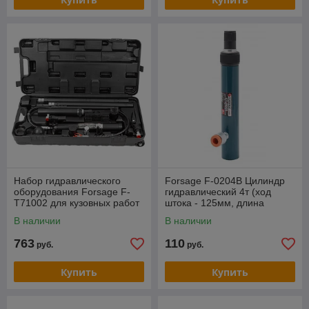
Набор гидравлического
Forsage F-0204B Цилиндр
оборудования Forsage F-
гидравлический 4т (ход
T71002 для кузовных работ
штока - 125мм, длина
10т, в кейсе
общая - 270мм)
В наличии
В наличии
763
110
руб.
руб.
Купить
Купить