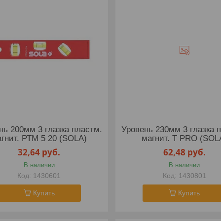
нь 200мм 3 глазка пластм.
Уровень 230мм 3 глазка 
гнит. РТM 5 20 (SOLA)
магнит. T PRO (SOL
32,64
руб.
62,48
руб.
В наличии
В наличии
1430601
1430801
Купить
Купить