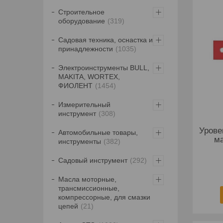
Строительное
оборудование
319
Садовая техника, оснастка и
принадлежности
1035
Электроинструменты BULL,
MAKITA, WORTEX,
ФИОЛЕНТ
1454
Измерительный
инструмент
308
Урове
Автомобильные товары,
ма
инструменты
382
Садовый инструмент
292
Масла моторные,
трансмиссионные,
компрессорные, для смазки
цепей
21