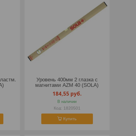
пластм.
Уровень 400мм 2 глазка с
A)
магнитами AZM 40 (SOLA)
184,55
руб.
В наличии
1820501
Купить