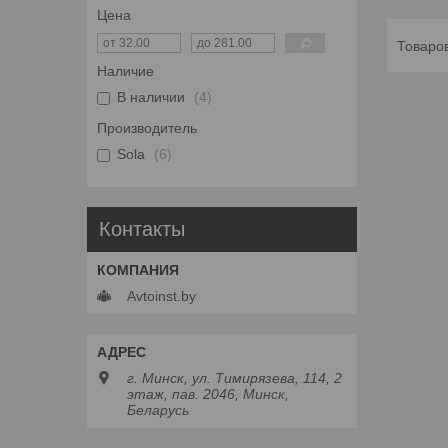
Цена
Наличие
В наличии
4
Производитель
Sola
6
Контакты
Avtoinst.by
г. Минск, ул. Тимирязева, 114, 2
этаж, пав. 2046, Минск,
Беларусь