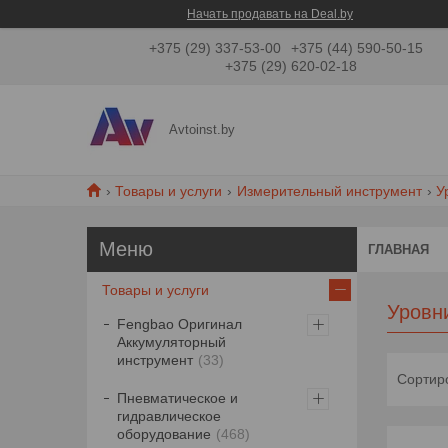
Начать продавать на Deal.by
+375 (29) 337-53-00
+375 (44) 590-50-15
+375 (29) 620-02-18
Avtoinst.by
Товары и услуги
Измерительный инструмент
У
ГЛАВНАЯ
Товары и услуги
Уровн
Fengbao Оригинал
Аккумуляторный
инструмент
33
Пневматическое и
гидравлическое
оборудование
468