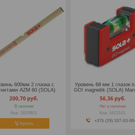
овень 600мм 2 глазка с
Уровень 68 мм 1 глазок 
гнитами AZM 60 (SOLA)
GO! magnetik (SOLA) Ма
200,70
руб.
56,36
руб.
В наличии
Нет в наличии
1820801
1621101
+375 (29) 337-53-00
Купить