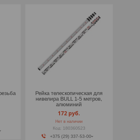
резьба
Рейка телескопическая для
нивелира BULL 1-5 метров,
алюминий
172
руб.
Нет в наличии
180360523
+375 (29) 337-53-00