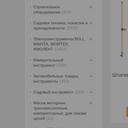
Строительное
оборудование
319
Садовая техника, оснастка и
принадлежности
1035
Электроинструменты BULL,
MAKITA, WORTEX,
ФИОЛЕНТ
1454
Измерительный
инструмент
308
Штати
Автомобильные товары,
инструменты
382
Садовый инструмент
292
Масла моторные,
трансмиссионные,
компрессорные, для смазки
цепей
21