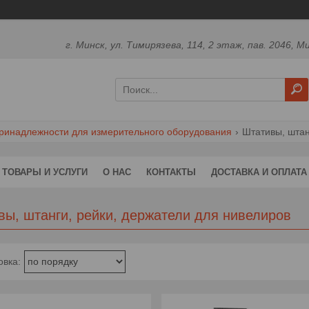
г. Минск, ул. Тимирязева, 114, 2 этаж, пав. 2046, М
ринадлежности для измерительного оборудования
Штативы, штан
ТОВАРЫ И УСЛУГИ
О НАС
КОНТАКТЫ
ДОСТАВКА И ОПЛАТА
вы, штанги, рейки, держатели для нивелиров