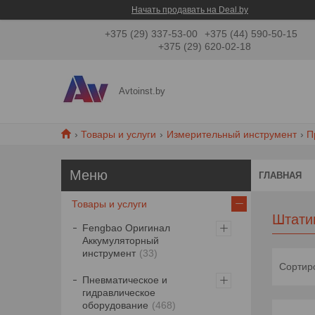
Начать продавать на Deal.by
+375 (29) 337-53-00
+375 (44) 590-50-15
+375 (29) 620-02-18
Avtoinst.by
Товары и услуги
Измерительный инструмент
П
ГЛАВНАЯ
Товары и услуги
Штати
Fengbao Оригинал
Аккумуляторный
инструмент
33
Пневматическое и
гидравлическое
оборудование
468