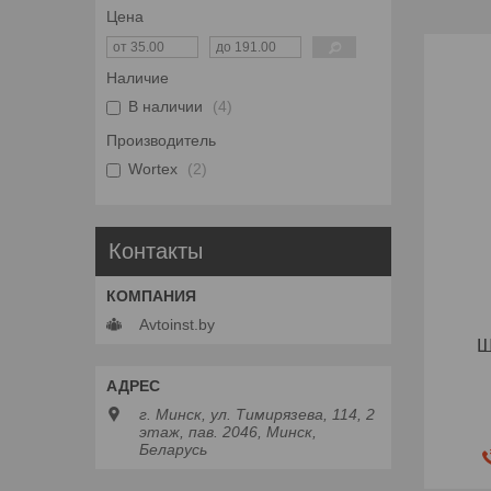
Цена
Наличие
В наличии
4
Производитель
Wortex
2
Контакты
Avtoinst.by
Ш
г. Минск, ул. Тимирязева, 114, 2
этаж, пав. 2046, Минск,
Беларусь