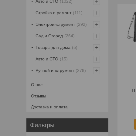
Авто и СТО
1022
Стройка и ремонт
111
Электроинструмент
292
Сад и Огород
264
Товары для дома
5
Авто и СТО
15
Ручной инструмент
278
О нас
Ш
Отзывы
Доставка и оплата
Фильтры