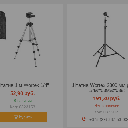
татив 1 м Wortex 1/4"
Штатив Wortex 2800 мм 
1/4&#039;&#039;
52,90
руб.
191,30
руб.
В наличии
Нет в наличии
0323153
0323165
Купить
+375 (29) 337-53-00