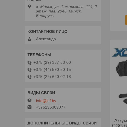
г. Минск, ул. Тимирязева, 114, 2
этаж, пав. 2046, Минск,
Беларусь
Александр
+375 (29) 337-53-00
+375 (44) 590-50-15
+375 (29) 620-02-18
info@jef.by
+375295309077
Аккум
CGG 68