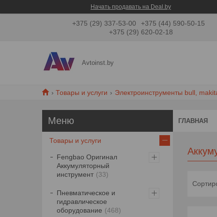
Начать продавать на Deal.by
+375 (29) 337-53-00
+375 (44) 590-50-15
+375 (29) 620-02-18
Avtoinst.by
Товары и услуги
Электроинструменты bull, makit
ГЛАВНАЯ
Товары и услуги
Аккум
Fengbao Оригинал
Аккумуляторный
инструмент
33
Пневматическое и
гидравлическое
оборудование
468