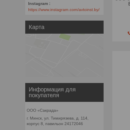
Instagram
https://www.instagram.com/avtoinst.by/
Карта
Информация для
покупателя
ООО «Сакрада»
г. Минск, ул. Тимирязева, д. 114,
корпус 8, павильон 24172046