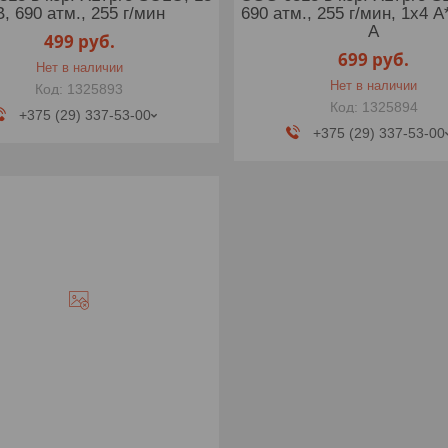
В, 690 атм., 255 г/мин
690 атм., 255 г/мин, 1х4 А*
А
499
руб.
699
руб.
Нет в наличии
Нет в наличии
1325893
1325894
+375 (29) 337-53-00
+375 (29) 337-53-00