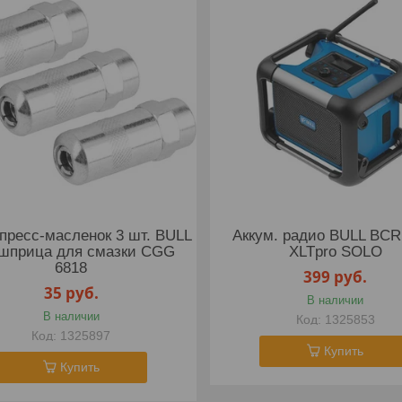
пресс-масленок 3 шт. BULL
Аккум. радио BULL BCR
 шприца для смазки CGG
XLTpro SOLO
6818
399
руб.
35
руб.
В наличии
В наличии
1325853
1325897
Купить
Купить