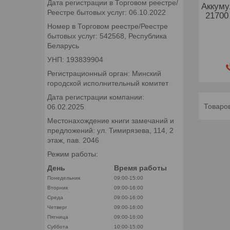
Дата регистрации в Торговом реестре/
Аккуму
Реестре бытовых услуг: 06.10.2022
21700 
Номер в Торговом реестре/Реестре
бытовых услуг: 542568, Республика
Беларусь
УНП: 193839904
Регистрационный орган: Минский
городской исполнительный комитет
Дата регистрации компании:
06.02.2025
Местонахождение книги замечаний и
предложений: ул. Тимирязева, 114, 2
этаж, пав. 2046
Режим работы:
День
Время работы
Понедельник
09:00-15:00
Вторник
09:00-16:00
Среда
09:00-16:00
Четверг
09:00-16:00
Пятница
09:00-16:00
Суббота
10:00-15:00