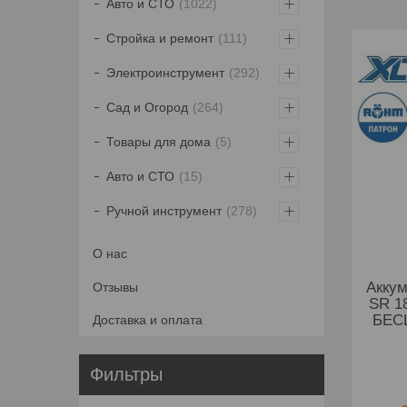
Авто и СТО
1022
Стройка и ремонт
111
Электроинструмент
292
Сад и Огород
264
Товары для дома
5
Авто и СТО
15
Ручной инструмент
278
О нас
Аккум
Отзывы
SR 1
БЕСЩ
Доставка и оплата
Фильтры