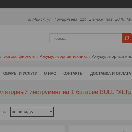
г. Минск, ул. Тимирязева, 114, 2 этаж, пав. 2046, М
a, wortex, фиолент
Аккумуляторная техника
Аккумуляторный инстр
ТОВАРЫ И УСЛУГИ
О НАС
КОНТАКТЫ
ДОСТАВКА И ОПЛАТА
уляторный инструмент на 1 батарее BULL "XLTp