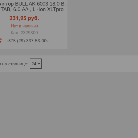
лятор BULL AK 6003 18.0 В,
TAB, 6.0 А/ч, Li-Ion XLTpro
231,95
руб.
Нет в наличии
2329300
+375 (29) 337-53-00