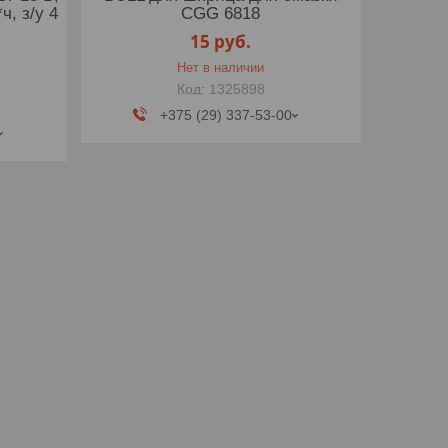
ч, з/у 4
CGG 6818
15
руб.
Нет в наличии
1325898
+375 (29) 337-53-00