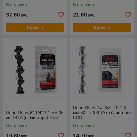
В наличии
В наличии
37,60
21,60
руб.
руб.
Купить
Купить
Цепь 35 см 14" 3/8" LP 1.3
Цепь 15 см 6" 1/4" 1.1 мм 36
мм 50 зв. 38LTA (в блистере)
зв. 14TA (в блистере) ECO
ECO
В наличии
В наличии
10,80
14,70
руб.
руб.