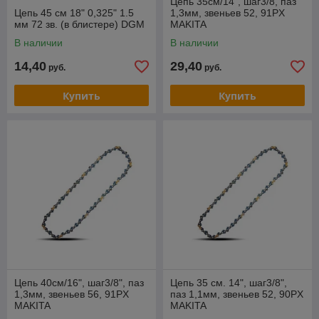
Цепь 35см/14", шаг3/8, паз
Цепь 45 см 18" 0,325" 1.5
1,3мм, звеньев 52, 91PX
мм 72 зв. (в блистере) DGM
MAKITA
В наличии
В наличии
14,40
29,40
руб.
руб.
Купить
Купить
Цепь 40см/16", шаг3/8", паз
Цепь 35 см. 14", шаг3/8",
1,3мм, звеньев 56, 91PX
паз 1,1мм, звеньев 52, 90PX
MAKITA
MAKITA