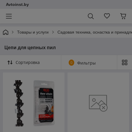
Avtoinst.by
Товары и услуги
Садовая техника, оснастка и принад
Цепи для цепных пил
Сортировка
0
Фильтры