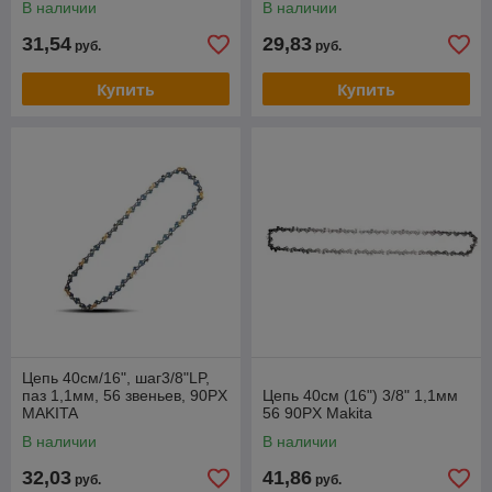
В наличии
В наличии
31,54
29,83
руб.
руб.
Купить
Купить
Цепь 40см/16", шаг3/8"LP,
паз 1,1мм, 56 звеньев, 90PX
Цепь 40см (16") 3/8" 1,1мм
MAKITA
56 90PX Makita
В наличии
В наличии
32,03
41,86
руб.
руб.