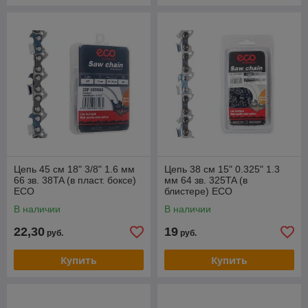
Цепь 45 см 18" 3/8" 1.6 мм
Цепь 38 см 15" 0.325" 1.3
66 зв. 38TA (в пласт. боксе)
мм 64 зв. 325TA (в
ECO
блистере) ECO
В наличии
В наличии
22,30
19
руб.
руб.
Купить
Купить