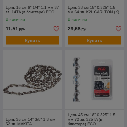
Цепь 15 см 6" 1/4" 1.1 мм 37
Цепь 38 см 15" 0.325" 1.5
зв. 14TA (в блистере) ECO
мм 64 зв. K2L CARLTON (K)
В наличии
В наличии
11,51
29,68
руб.
руб.
Купить
Купить
Цепь 45 см 18" 0.325" 1.5
Цепь 35 см 14" 3/8" 1.3 мм
мм 72 зв. 325TA (в
52 зв. MAKITA
блистере) ECO