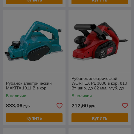
Рубанок электрический
Рубанок электрический
WORTEX PL 3008 в кор. 810
MAKITA 1911 B в кор.
Вт, шир. до 82 мм, глуб. до
3.0 мм
В наличии
В наличии
833,06
212,60
руб.
руб.
Купить
Купить