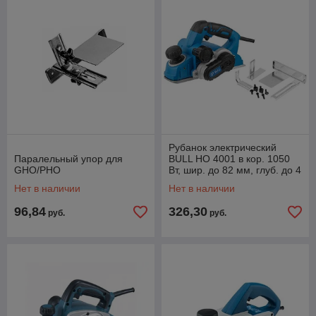
Рубанок электрический
Паралельный упор для
BULL HO 4001 в кор. 1050
GHO/PHO
Вт, шир. до 82 мм, глуб. до 4
мм
Нет в наличии
Нет в наличии
96,84
326,30
руб.
руб.