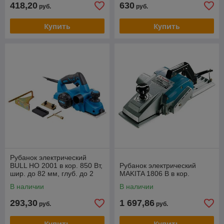
418,20
630
руб.
руб.
Купить
Купить
Рубанок электрический
BULL HO 2001 в кор. 850 Вт,
Рубанок электрический
шир. до 82 мм, глуб. до 2
MAKITA 1806 B в кор.
мм
В наличии
В наличии
293,30
1 697,86
руб.
руб.
Купить
Купить