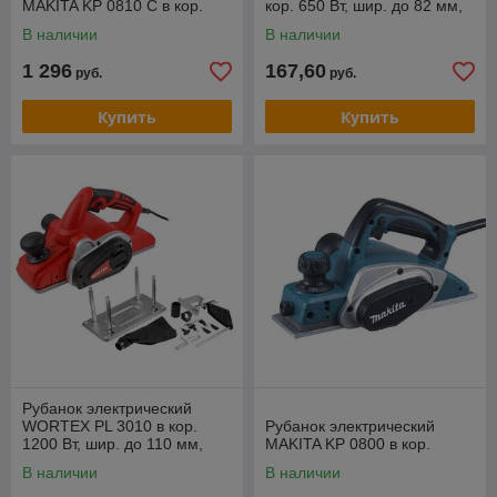
MAKITA KP 0810 C в кор.
кор. 650 Вт, шир. до 82 мм,
глуб. до 2.0 мм
В наличии
В наличии
1 296
167,60
руб.
руб.
Купить
Купить
Рубанок электрический
WORTEX PL 3010 в кор.
Рубанок электрический
1200 Вт, шир. до 110 мм,
MAKITA KP 0800 в кор.
глуб. до 3,1 мм
В наличии
В наличии