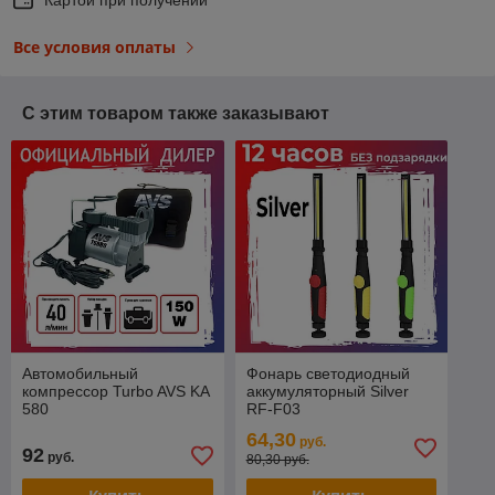
Все условия оплаты
С этим товаром также заказывают
Автомобильный
Фонарь светодиодный
компрессор Turbo AVS KA
аккумуляторный Silver
580
RF-F03
64,30
руб.
92
руб.
80,30 руб.