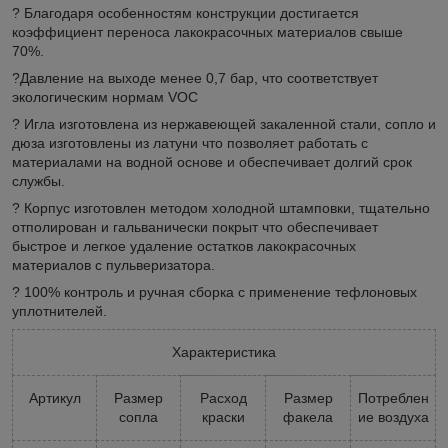
? Благодаря особенностям конструкции достигается
коэффициент переноса лакокрасочных материалов свыше
70%.
?Давление на выходе менее 0,7 бар, что соответствует
экологическим нормам VOC
? Игла изготовлена из нержавеющей закаленной стали, сопло и
дюза изготовлены из латуни что позволяет работать с
материалами на водной основе и обеспечивает долгий срок
службы.
? Корпус изготовлен методом холодной штамповки, тщательно
отполирован и гальванически покрыт что обеспечивает
быстрое и легкое удаление остатков лакокрасочных
материалов с пульверизатора.
? 100% контроль и ручная сборка с применение тефлоновых
уплотнителей.
Характеристика
Артикул
Размер
Расход
Размер
Потреблен
сопла
краски
факела
ие воздуха