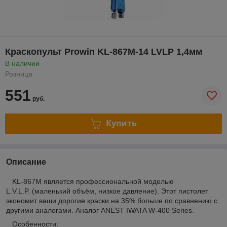
Краскопульт Prowin KL-867M-14 LVLP 1,4мм
В наличии
Розница
551
руб.
Купить
Описание
KL-867M является профессиональной моделью
L.V.L.P. (маленький объём, низкое давление). Этот пистолет
экономит ваши дорогие краски на 35% больше по сравнению с
другими аналогами. Аналог ANEST IWATA W-400 Series.
Особенности: