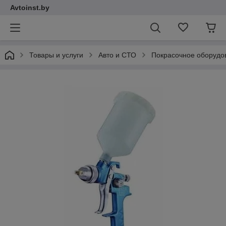
Avtoinst.by
Товары и услуги
Авто и СТО
Покрасочное оборудо