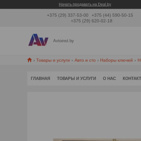
Начать продавать на Deal.by
+375 (29) 337-53-00
+375 (44) 590-50-15
+375 (29) 620-02-18
Avtoinst.by
Товары и услуги
Авто и сто
Наборы ключей
Н
ГЛАВНАЯ
ТОВАРЫ И УСЛУГИ
О НАС
КОНТАК