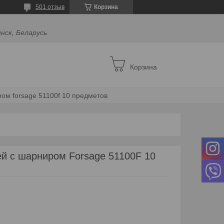
501 отзыв
Корзина
инск, Беларусь
Корзина
ом forsage 51100f 10 предметов
й с шарниром Forsage 51100F 10