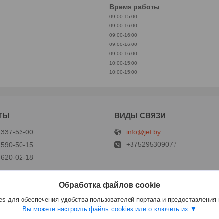
Время работы
09:00-15:00
09:00-16:00
09:00-16:00
09:00-16:00
09:00-16:00
10:00-15:00
10:00-15:00
info@jef.by
 337-53-00
+375295309077
 590-50-15
 620-02-18
Обработка файлов cookie
р
s для обеспечения удобства пользователей портала и предоставления
Вы можете настроить файлы cookies или отключить их.