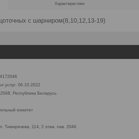
Характеристики
оточных с шарниром(8,10,12,13-19)
 24172046
х услуг: 06.10.2022
42568, Республика Беларусь
тельный комитет
 Тимирязева, 114, 2 этаж, пав. 2046