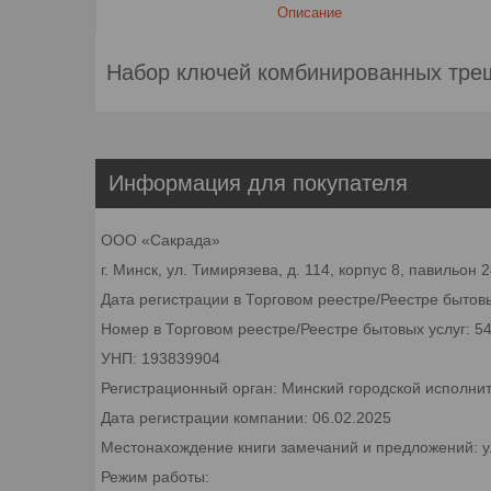
Описание
Набор ключей комбинированных трещ
Информация для покупателя
ООО «Сакрада»
г. Минск, ул. Тимирязева, д. 114, корпус 8, павильон
Дата регистрации в Торговом реестре/Реестре бытовы
Номер в Торговом реестре/Реестре бытовых услуг: 5
УНП: 193839904
Регистрационный орган: Минский городской исполни
Дата регистрации компании: 06.02.2025
Местонахождение книги замечаний и предложений: ул.
Режим работы: