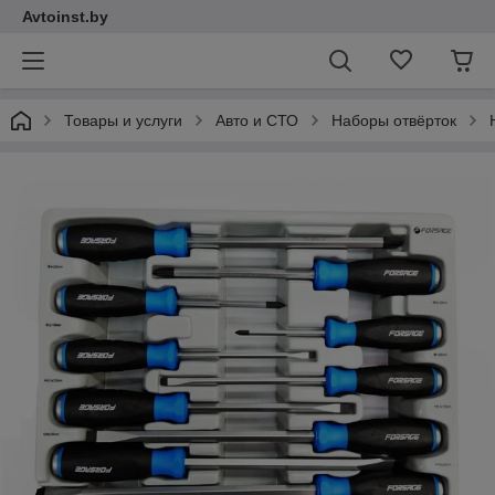
Avtoinst.by
Товары и услуги
Авто и СТО
Наборы отвёрток