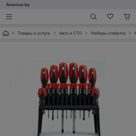
Avtoinst.by
Товары и услуги
Авто и СТО
Наборы отвёрток