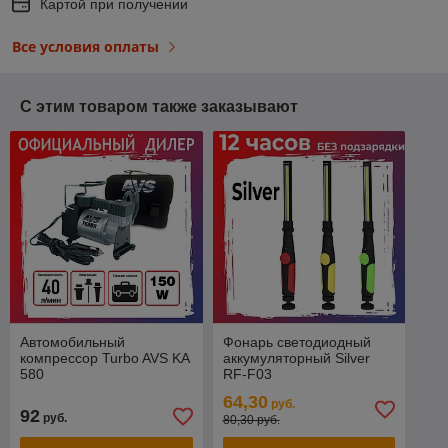
Картой при получении
Все условия оплаты
С этим товаром также заказывают
Автомобильный
Фонарь светодиодный
компрессор Turbo AVS KA
аккумуляторный Silver
580
RF-F03
64,30
руб.
92
руб.
80,30 руб.