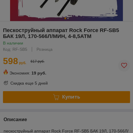
Пескоструйный аппарат Rock Force RF-SB5
БАК 19Л, 170-566Л/МИН, 4-8,5АТМ
В наличии
Код: RF-SB5
Розница
598
617 руб.
руб.
Экономия:
19 руб.
Скидка еще
5 дней
Купить
Описание
пескоструйный аппарат Rock Force RF-SB5 БАК 19Л, 170-566Л/