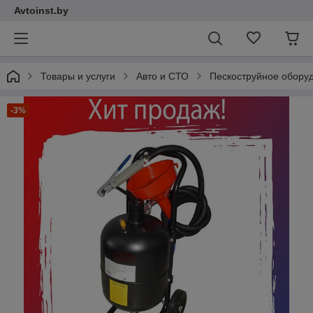
Avtoinst.by
Товары и услуги
Авто и СТО
Пескоструйное обору
-3%