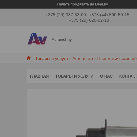
Начать продавать на Deal.by
+375 (29) 337-53-00
+375 (44) 590-50-15
+375 (29) 620-02-18
Avtoinst.by
Товары и услуги
Авто и сто
Пневматическое о
ГЛАВНАЯ
ТОВАРЫ И УСЛУГИ
О НАС
КОНТАК