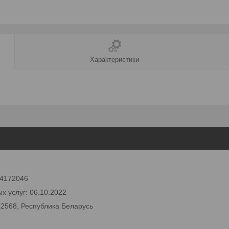
Характеристики
 24172046
х услуг: 06.10.2022
42568, Республика Беларусь