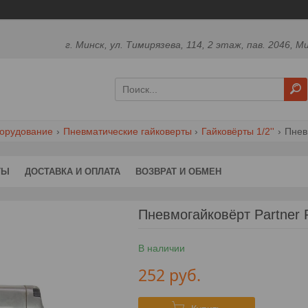
г. Минск, ул. Тимирязева, 114, 2 этаж, пав. 2046, М
борудование
Пневматические гайковерты
Гайковёрты 1/2''
Пнев
ТЫ
ДОСТАВКА И ОПЛАТА
ВОЗВРАТ И ОБМЕН
Пневмогайковёрт Partner
В наличии
252
руб.