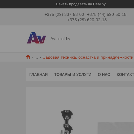
Начать продавать на Deal.by
+375 (29) 337-53-00
+375 (44) 590-50-15
+375 (29) 620-02-18
Avtoinst.by
...
Садовая техника, оснастка и принадлежности
ГЛАВНАЯ
ТОВАРЫ И УСЛУГИ
О НАС
КОНТАК