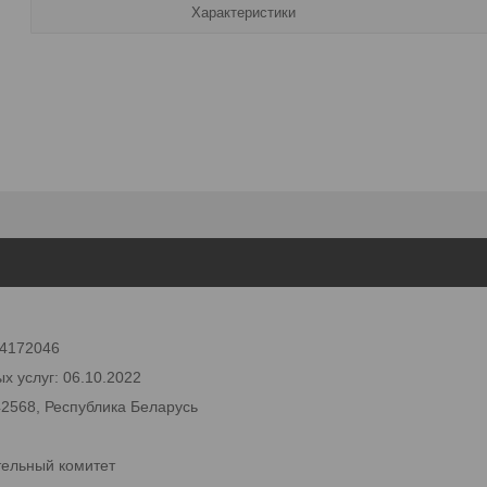
Характеристики
 24172046
х услуг: 06.10.2022
42568, Республика Беларусь
тельный комитет