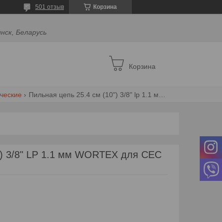
501 отзыв
Корзина
инск, Беларусь
Корзина
ческие
Пильная цепь 25.4 см (10") 3/8" lp 1.1 мм wortex для cec 2518-3
") 3/8" LP 1.1 мм WORTEX для CEC