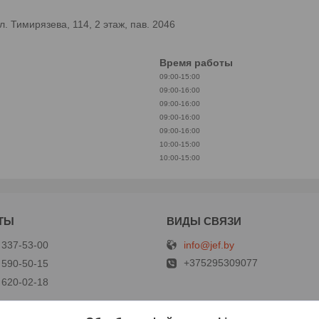
 Тимирязева, 114, 2 этаж, пав. 2046
Время работы
09:00-15:00
09:00-16:00
09:00-16:00
09:00-16:00
09:00-16:00
10:00-15:00
10:00-15:00
info@jef.by
 337-53-00
+375295309077
 590-50-15
 620-02-18