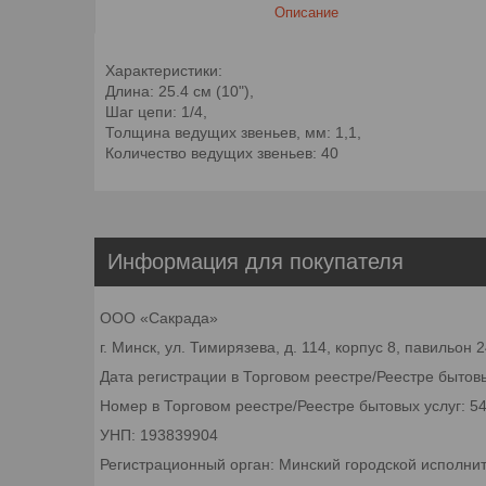
Описание
Характеристики:
Длина: 25.4 см (10"),
Шаг цепи: 1/4,
Толщина ведущих звеньев, мм: 1,1,
Количество ведущих звеньев: 40
Информация для покупателя
ООО «Сакрада»
г. Минск, ул. Тимирязева, д. 114, корпус 8, павильон
Дата регистрации в Торговом реестре/Реестре бытовы
Номер в Торговом реестре/Реестре бытовых услуг: 5
УНП: 193839904
Регистрационный орган: Минский городской исполни