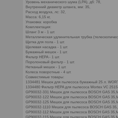
Уровень механического шума (LPA), дб: 78,
Внутренний диаметр шланга, мм: 35,
Расход воздуха, лс: 32,
Масса: 6,15 кг,
Упаковка: коробка
Комплектация:
Шланг 3 м - 1 шт.
Металлическая удлинительная трубка (телескопическ
Щетка для пола - 1 шт.
Щелевая насадка - 1 шт.
Бумажный мешок - 1 шт.
Фильтр HEPA - 1 шт.
Поролоновый фильтр - 1 шт.
Нетканый мешок - 1 шт.
Колеса поворотные - 4 шт.
Совместимые товары:
1334481 Мешок для пылесоса бумажный 25 л. WORTE
1334480 Фильтр HEPA для пылесоса Wortex VC 2515 
GP90032-331 Мешок для пылесоса BOSCH GAS 35,M
GP90032-122 Мешок для пылесоса BOSCH GAS 35,MA
GP90032-125 Мешок для пылесоса BOSCH GAS 35,MA
GP90032-1110 Мешок для пылесоса BOSCH GAS 35,
GP90032-112 Мешок для пылесоса BOSCH GAS 35,M
GP90032-115 Мешок для пылесоса BOSCH GAS 35,M