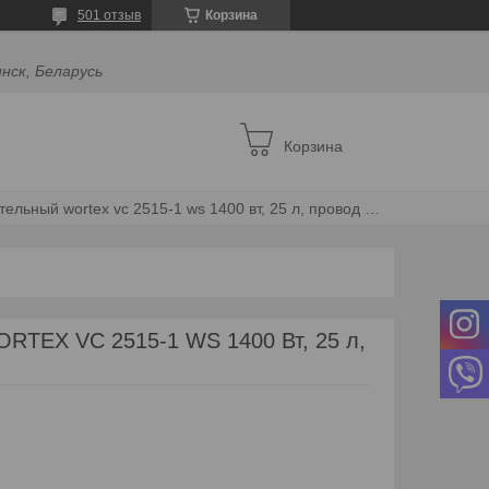
501 отзыв
Корзина
инск, Беларусь
Корзина
Пылесос строительный wortex vc 2515-1 ws 1400 вт, 25 л, провод 4 м, шланг 3 м
RTEX VC 2515-1 WS 1400 Вт, 25 л,