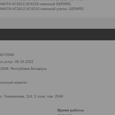
MAKITA VC3012,VC4210 сменный GEPARD,
MAKITA VC3012,VC4210 сменный улучш. GEPARD,
 24172046
х услуг: 06.10.2022
42568, Республика Беларусь
тельный комитет
 Тимирязева, 114, 2 этаж, пав. 2046
Время работы