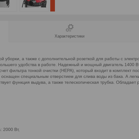
Характеристики
й уборки, а также с дополнительной розеткой для работы с элект
 большего удобства в работе. Надежный и мощный двигатель 1400 Вт
чет фильтра тонкой очистки (HEPA), который входит в комплект по
снащен специальным отверстием для слива воды из бака. А легк
твует функция выдува, а также телескопическая трубка. Обладает 
 2000 Вт,