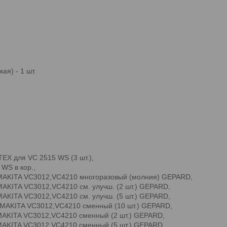
ая) - 1 шт.
X для VC 2515 WS (3 шт.),
WS в кор.,
AKITA VC3012,VC4210 многоразовый (молния) GEPARD,
KITA VC3012,VC4210 см. улучш. (2 шт.) GEPARD,
KITA VC3012,VC4210 см. улучш. (5 шт.) GEPARD,
MAKITA VC3012,VC4210 сменный (10 шт.) GEPARD,
AKITA VC3012,VC4210 сменный (2 шт.) GEPARD,
AKITA VC3012,VC4210 сменный (5 шт.) GEPARD,