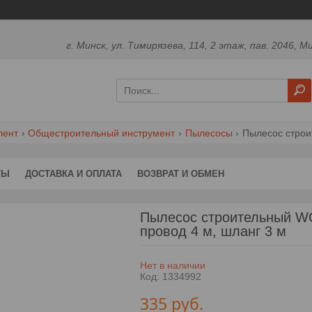
г. Минск, ул. Тимирязева, 114, 2 этаж, пав. 2046, М
лент
Общестроительный инструмент
Пылесосы
ТЫ
ДОСТАВКА И ОПЛАТА
ВОЗВРАТ И ОБМЕН
Пылесос строительный WO
провод 4 м, шланг 3 м
Нет в наличии
Код:
1334992
335
руб.