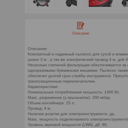
Описание
Описание:
Компактный и надежный пылесос для сухой и влажно
шланг 3 м , а так же электрический провод 4 м, для
Несколько степеней фильтрации обеспечивается за с
одноразовыми бумажными мешками. Пылесос также о
обеспечит долгий срок службы инструмента. Присутс
трехпозиционным переключателем.
Характеристики:
Номинальная потребляемая мощность: 1400 Вт,
Макс. разрежение (у крыльчатки): 200 мбар,
Объем контейнера: 25 л,
Провод: 4 м,
Наличие розетки для электроинструмента: да,
Макс. мощность подключаемого электроинструмента:
Уровень звуковой мощности (LWA), дб: 90,