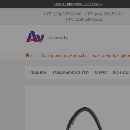
Начать продавать на Deal.by
+375 (29) 337-53-00
+375 (44) 590-50-15
+375 (29) 620-02-18
Avtoinst.by
...
Электроинструменты bull, makita, wortex, фио
ГЛАВНАЯ
ТОВАРЫ И УСЛУГИ
О НАС
КОНТАК