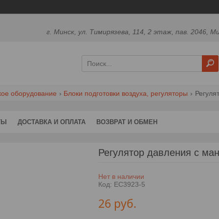
г. Минск, ул. Тимирязева, 114, 2 этаж, пав. 2046, М
кое оборудование
Блоки подготовки воздуха, регуляторы
Регуля
ТЫ
ДОСТАВКА И ОПЛАТА
ВОЗВРАТ И ОБМЕН
Регулятор давления с ма
Нет в наличии
Код:
EC3923-5
26
руб.