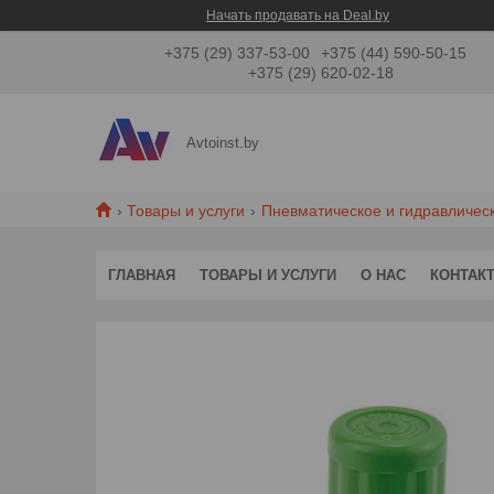
Начать продавать на Deal.by
+375 (29) 337-53-00
+375 (44) 590-50-15
+375 (29) 620-02-18
Avtoinst.by
Товары и услуги
Пневматическое и гидравличес
ГЛАВНАЯ
ТОВАРЫ И УСЛУГИ
О НАС
КОНТАК