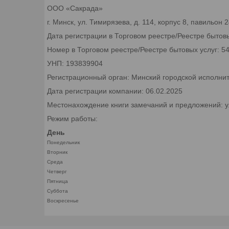
ООО «Сакрада»
г. Минск, ул. Тимирязева, д. 114, корпус 8, павильон
Дата регистрации в Торговом реестре/Реестре бытовы
Номер в Торговом реестре/Реестре бытовых услуг: 5
УНП: 193839904
Регистрационный орган: Минский городской исполни
Дата регистрации компании: 06.02.2025
Местонахождение книги замечаний и предложений: ул.
Режим работы:
День
Понедельник
Вторник
Среда
Четверг
Пятница
Суббота
Воскресенье