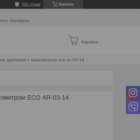
501 отзыв
Корзина
инск, Беларусь
Корзина
тор давления с манометром eco ar-03-14
нометром ECO AR-03-14