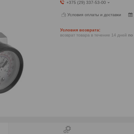
+375 (29) 337-53-00
Условия оплаты и доставки
возврат товара в течение 14 дней
по