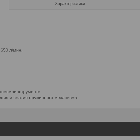
Характеристики
 650 л/мин,
пневмоинструменте.
ения и сжатия пружинного механизма.