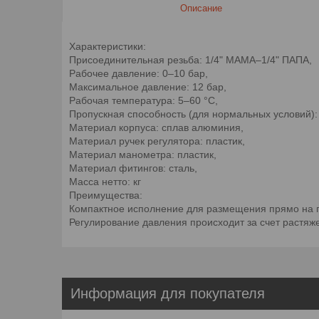
Описание
Характеристики:
Присоединительная резьба: 1/4" МАМА–1/4" ПАПА,
Рабочее давление: 0–10 бар,
Максимальное давление: 12 бар,
Рабочая температура: 5–60 °C,
Пропускная способность (для нормальныx условий):
Материал корпуса: сплав алюминия,
Материал ручек регулятора: пластик,
Материал манометра: пластик,
Материал фитингов: сталь,
Масса нетто: кг
Преимущества:
Компактное исполнение для размещения прямо на 
Регулирование давления происходит за счет растяж
Информация для покупателя