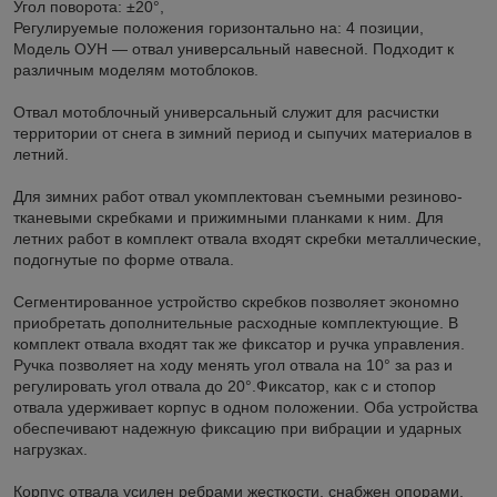
Угол поворота: ±20°,
Регулируемые положения горизонтально на: 4 позиции,
Модель ОУН — отвал универсальный навесной. Подходит к
различным моделям мотоблоков.
Отвал мотоблочный универсальный служит для расчистки
территории от снега в зимний период и сыпучих материалов в
летний.
Для зимних работ отвал укомплектован съемными резиново-
тканевыми скребками и прижимными планками к ним. Для
летних работ в комплект отвала входят скребки металлические,
подогнутые по форме отвала.
Сегментированное устройство скребков позволяет экономно
приобретать дополнительные расходные комплектующие. В
комплект отвала входят так же фиксатор и ручка управления.
Ручка позволяет на ходу менять угол отвала на 10° за раз и
регулировать угол отвала до 20°.Фиксатор, как с и стопор
отвала удерживает корпус в одном положении. Оба устройства
обеспечивают надежную фиксацию при вибрации и ударных
нагрузках.
Корпус отвала усилен ребрами жесткости, снабжен опорами,