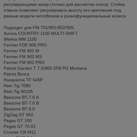
регулирующими зазор.(только для расчистки снега). Стойка
отвала позволяет регулировать высоту его крепления под
разные модели мотоблоков и разнофункциональные колеса.
Подходит для FM-701/901/902/905,
Aurora COUNTRY 1100 MULTI-SHIFT
Weima WM 1100
Fermer FDE 905 PRO
Fermer FM 902 M
Fermer FM 902 MS
Fermer FM 902 PRO
Patriot Garden T 7,5/900 2FB PG Montana
Patriot Волга
Husqvarna TF 545P
Rein Tig 7080
Rein Tig 90105
Beezone BT-7.0 А
Beezone BT-7.0 В
Beezone BT-9.0
ZigZag GT 902
Pegas GT 100
Pegas GT 70-01
Crosser CR-M11