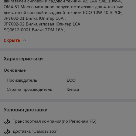
двигателей силовой и садовой техники ASILAK SAE 10W-4,
OM4-51 Масло моторное полусинтетическое для 4-тактных
двигателей силовой и садовой техники ECO 10W-40 SL/CF,
JP7602-01 Вилка Юпитер 16А ,
JP7602-02 Вилка угловая Юпитер 16А ,
SQ0612-0001 Вилка TDM 16A ,
Скрыть
Характеристики
Основные
Производитель
ECO
Страна производитель
Китай
Условия доставки
Транспортная компания(по Регионам РБ)
Доставка "Самовывоз"