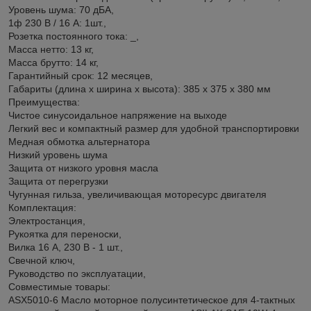
Уровень шума: 70 дБА,
1ф 230 В / 16 А: 1шт.,
Розетка постоянного тока: _,
Масса нетто: 13 кг,
Масса брутто: 14 кг,
Гарантийный срок: 12 месяцев,
Габариты (длина x ширина x высота): 385 х 375 х 380 мм
Преимущества:
Чистое синусоидальное напряжение на выходе
Легкий вес и компактный размер для удобной транспортировки
Медная обмотка альтернатора
Низкий уровень шума
Защита от низкого уровня масла
Защита от перегрузки
Чугунная гильза, увеличивающая моторесурс двигателя
Комплектация:
Электростанция,
Рукоятка для переноски,
Вилка 16 А, 230 В - 1 шт.,
Свечной ключ,
Руководство по эксплуатации,
Совместимые товары:
ASX5010-6 Масло моторное полусинтетическое для 4-тактных