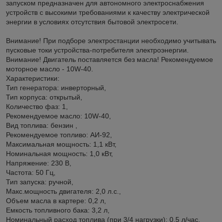
запуском предназначен для автономного электроснабжения
устройств с высокими требованиями к качеству электрической
энергии в условиях отсутствия бытовой электросети.
Внимание! При подборе электростанции необходимо учитывать
пусковые токи устройства-потребителя электроэнергии.
Внимание! Двигатель поставляется без масла! Рекомендуемое
моторное масло - 10W-40.
Характеристики:
Тип генератора: инверторный,
Тип корпуса: открытый,
Количество фаз: 1,
Рекомендуемое масло: 10W-40,
Вид топлива: бензин ,
Рекомендуемое топливо: АИ-92,
Максимальная мощность: 1,1 кВт,
Номинальная мощность: 1,0 кВт,
Напряжение: 230 В,
Частота: 50 Гц,
Тип запуска: ручной,
Макс.мощность двигателя: 2,0 л.с.,
Объем масла в картере: 0,2 л,
Емкость топливного бака: 3,2 л,
Номинальный расxод топлива (при 3/4 нагрузки): 0,5 л/час,