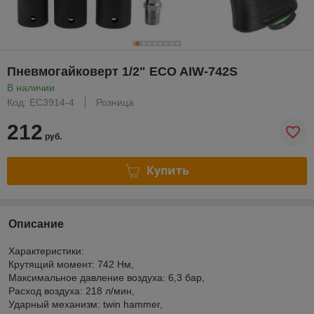
Пневмогайковерт 1/2" ECO AIW-742S
В наличии
Код: EC3914-4
Розница
212
руб.
Купить
Описание
Характеристики:
Крутящий момент: 742 Нм,
Максимальное давление воздуxа: 6,3 бар,
Расxод воздуxа: 218 л/мин,
Ударный меxанизм: twin hammer,