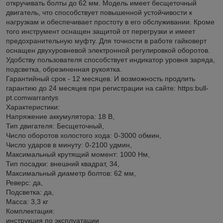
откручивать болты до 62 мм. Модель имеет бесщеточный
двигатель, что способствует повышенной устойчивости к
нагрузкам и обеспечивает простоту в его обслуживании. Кроме
того инструмент оснащен защитой от перегрузки и имеет
предохранительную муфту. Для точности в работе гайковерт
оснащен двухуровневой электронной регулировкой оборотов.
Удобству пользователя способствует индикатор уровня заряда,
подсветка, обрезиненная рукоятка.
Гарантийный срок - 12 месяцев. И возможность продлить
гарантию до 24 месяцев при регистрации на сайте: https:bull-
pt.comwarrantys
Характеристики:
Напряжение аккумулятора: 18 В,
Тип двигателя: Бесщеточный,
Число оборотов холостого хода: 0-3000 обмин,
Число ударов в минуту: 0-2100 удмин,
Максимальный крутящий момент: 1000 Нм,
Тип посадки: внешний квадрат, 34,
Максимальный диаметр болтов: 62 мм,
Реверс: да,
Подсветка: да,
Масса: 3,3 кг
Комплектация:
инструкция по эксплуатации