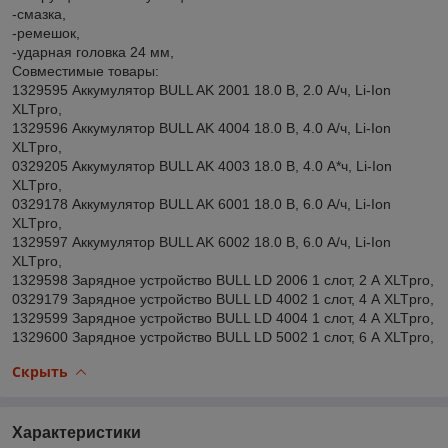
-смазка,
-ремешок,
-ударная головка 24 мм,
Совместимые товары:
1329595 Аккумулятор BULL AK 2001 18.0 В, 2.0 А/ч, Li-Ion
XLTpro,
1329596 Аккумулятор BULL AK 4004 18.0 В, 4.0 А/ч, Li-Ion
XLTpro,
0329205 Аккумулятор BULL AK 4003 18.0 В, 4.0 А*ч, Li-Ion
XLTpro,
0329178 Аккумулятор BULL AK 6001 18.0 В, 6.0 А/ч, Li-Ion
XLTpro,
1329597 Аккумулятор BULL AK 6002 18.0 В, 6.0 А/ч, Li-Ion
XLTpro,
1329598 Зарядное устройство BULL LD 2006 1 слот, 2 А XLTpro,
0329179 Зарядное устройство BULL LD 4002 1 слот, 4 А XLTpro,
1329599 Зарядное устройство BULL LD 4004 1 слот, 4 А XLTpro,
1329600 Зарядное устройство BULL LD 5002 1 слот, 6 А XLTpro,
Скрыть
Характеристики