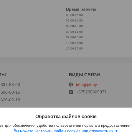
Время работы
09:00-15:00
09:00-16:00
09:00-16:00
09:00-16:00
09:00-16:00
10:00-15:00
10:00-15:00
info@jef.by
 337-53-00
+375295309077
 590-50-15
 620-02-18
Обработка файлов cookie
р
s для обеспечения удобства пользователей портала и предоставления
Вы можете настроить файлы cookies или отключить их.