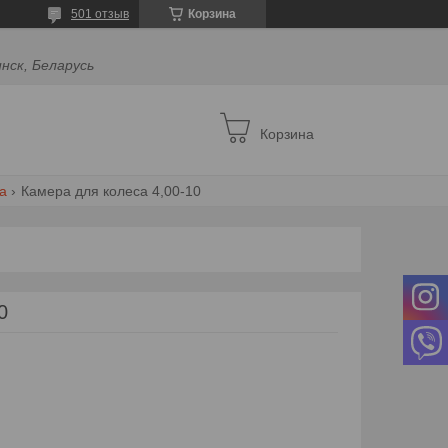
501 отзыв
Корзина
инск, Беларусь
Корзина
а
Камера для колеса 4,00-10
0