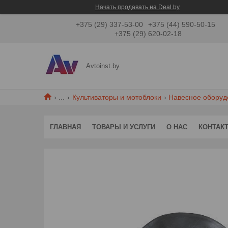
Начать продавать на Deal.by
+375 (29) 337-53-00
+375 (44) 590-50-15
+375 (29) 620-02-18
Avtoinst.by
...
Культиваторы и мотоблоки
Навесное оборудо
ГЛАВНАЯ
ТОВАРЫ И УСЛУГИ
О НАС
КОНТАК