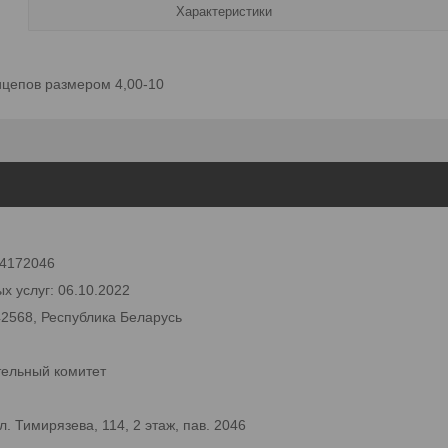
Характеристики
ицепов размером 4,00-10
 24172046
х услуг: 06.10.2022
42568, Республика Беларусь
тельный комитет
 Тимирязева, 114, 2 этаж, пав. 2046