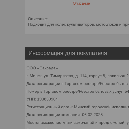
Описание
Описание:
Подходит для колес культиваторов, мотоблоков и пр
Информация для покупателя
ООО «Сакрада»
г. Минск, ул. Тимирязева, д. 114, корпус 8, павильон
Дата регистрации в Торговом реестре/Реестре бытовы
Номер в Торговом реестре/Реестре бытовых услуг: 5
УНП: 193839904
Регистрационный орган: Минский городской исполни
Дата регистрации компании: 06.02.2025
Местонахождение книги замечаний и предложений: ул.