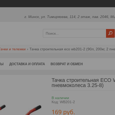
г. Минск, ул. Тимирязева, 114, 2 этаж, пав. 2046, М
Тачки и тележки
Тачка строительная eco wb201-2 (90л, 200кг, 2 пн
ТЫ
ДОСТАВКА И ОПЛАТА
ВОЗВРАТ И ОБМЕН
Тачка строительная ECO W
пневмоколеса 3.25-8)
В наличии
Код:
WB201-2
169
руб.