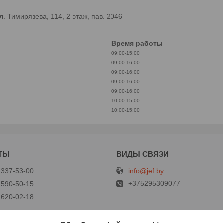
 Тимирязева, 114, 2 этаж, пав. 2046
Время работы
09:00-15:00
09:00-16:00
09:00-16:00
09:00-16:00
09:00-16:00
10:00-15:00
10:00-15:00
info@jef.by
 337-53-00
+375295309077
 590-50-15
 620-02-18