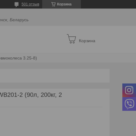
501 отзыв
Корзина
инск, Беларусь
Корзина
евмоколеса 3.25-8)
B201-2 (90л, 200кг, 2