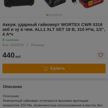
Аккум. ударный гайковерт WORTEX CWR 0318
акб и зу в чем. ALL1 XLT SET 18 В, 310 Н*м, 1/2",
4 А*ч
В наличии
Код: 0329229
Розница
440
руб.
Купить
Описание
Описание:
Компактный гайковерт отличается высоким крутящим
моментом 310 Нм, возможностью использования в местах без