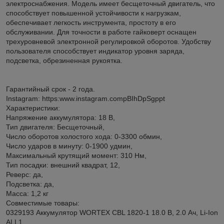
электроснабжения. Модель имеет бесщеточный двигатель, что
способствует повышенной устойчивости к нагрузкам,
обеспечивает легкость инструмента, простоту в его
обслуживании. Для точности в работе гайковерт оснащен
трехуровневой электронной регулировкой оборотов. Удобству
пользователя способствует индикатор уровня заряда,
подсветка, обрезиненная рукоятка.
Гарантийный срок - 2 года.
Instagram: https:www.instagram.compBIhDpSgppt
Характеристики:
Напряжение аккумулятора: 18 В,
Тип двигателя: Бесщеточный,
Число оборотов холостого хода: 0-3300 обмин,
Число ударов в минуту: 0-1900 удмин,
Максимальный крутящий момент: 310 Нм,
Тип посадки: внешний квадрат, 12,
Реверс: да,
Подсветка: да,
Масса: 1,2 кг
Совместимые товары:
0329193 Аккумулятор WORTEX CBL 1820-1 18.0 В, 2.0 Ач, Li-Ion
ALL1,