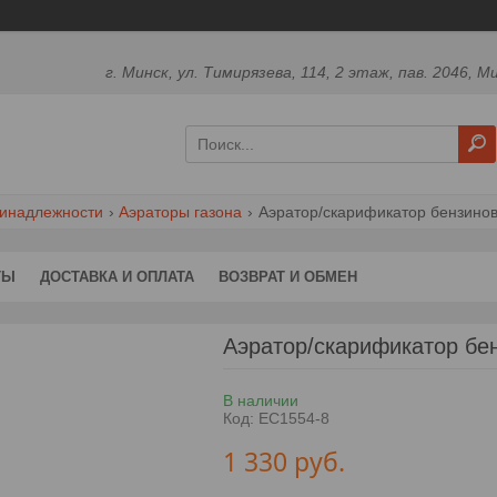
г. Минск, ул. Тимирязева, 114, 2 этаж, пав. 2046, М
ринадлежности
Аэраторы газона
Аэратор/скарификатор бензинов
ТЫ
ДОСТАВКА И ОПЛАТА
ВОЗВРАТ И ОБМЕН
Аэратор/скарификатор б
В наличии
Код:
EC1554-8
1 330
руб.