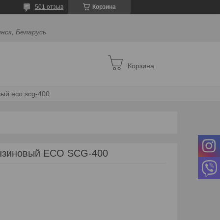
501 отзыв
Корзина
инск, Беларусь
Корзина
ый eco scg-400
ензиновый ECO SCG-400