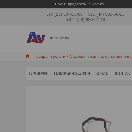
Начать продавать на Deal.by
+375 (29) 337-53-00
+375 (44) 590-50-15
+375 (29) 620-02-18
Avtoinst.by
Товары и услуги
Садовая техника, оснастка и п
ГЛАВНАЯ
ТОВАРЫ И УСЛУГИ
О НАС
КОНТАК