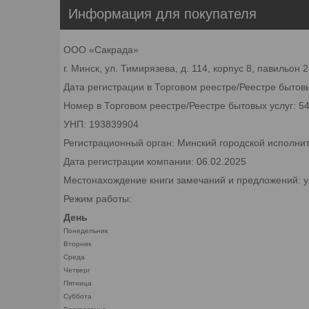
Информация для покупателя
ООО «Сакрада»
г. Минск, ул. Тимирязева, д. 114, корпус 8, павильон
Дата регистрации в Торговом реестре/Реестре бытовы
Номер в Торговом реестре/Реестре бытовых услуг: 5
УНП: 193839904
Регистрационный орган: Минский городской исполни
Дата регистрации компании: 06.02.2025
Местонахождение книги замечаний и предложений: ул.
Режим работы:
День
Понедельник
Вторник
Среда
Четверг
Пятница
Суббота