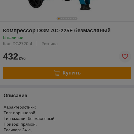
Компрессор DGM AC-225F безмасляный
В наличии
Код: DG2720-4
Розница
432
руб.
Купить
Описание
Характеристики:
Тип: поршневой,
Тип смазки: безмасляный,
Привод: прямой,
Ресивер: 24 л,