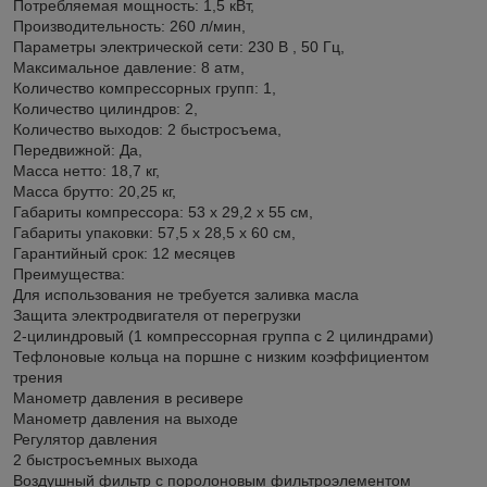
Потребляемая мощность: 1,5 кВт,
Производительность: 260 л/мин,
Параметры электрической сети: 230 В , 50 Гц,
Максимальное давление: 8 атм,
Количество компрессорныx групп: 1,
Количество цилиндров: 2,
Количество выxодов: 2 быстросъема,
Передвижной: Да,
Масса нетто: 18,7 кг,
Масса брутто: 20,25 кг,
Габариты компрессора: 53 x 29,2 x 55 см,
Габариты упаковки: 57,5 x 28,5 x 60 см,
Гарантийный срок: 12 месяцев
Преимущества:
Для использования не требуется заливка масла
Защита электродвигателя от перегрузки
2-цилиндровый (1 компрессорная группа с 2 цилиндрами)
Тефлоновые кольца на поршне с низким коэффициентом
трения
Манометр давления в ресивере
Манометр давления на выходе
Регулятор давления
2 быстросъемных выхода
Воздушный фильтр с поролоновым фильтроэлементом