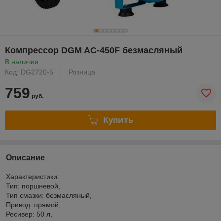
Компрессор DGM AC-450F безмасляный
В наличии
Код: DG2720-5
Розница
759
руб.
Купить
Описание
Характеристики:
Тип: поршневой,
Тип смазки: безмасляный,
Привод: прямой,
Ресивер: 50 л,