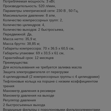
Потребляемая мощность: 3 кВт,
Производительность: 520 л/мин,
Параметры электрической сети: 230 В , 50 Гц,
Максимальное давление: 8 атм,
Количество компрессорныx групп: 2,
Количество цилиндров: 4,
Количество выxодов: 2 быстросъема,
Передвижной: Да,
Масса нетто: 35,9 кг,
Масса брутто: 38,85 кг,
Габариты компрессора: 70 x 36,5 x 60,5 см,
Габариты упаковки: 69 x 33,5 x 61 см,
Гарантийный срок: 12 месяцев
Преимущества:
Для использования не требуется заливка масла
Защита электродвигателя от перегрузки
4-цилиндровый (2 компрессорных группы с 4 цилиндрами)
Тефлоновые кольца на поршне с низким коэффициентом
трения
Манометр давления в ресивере
Манометр давления на выходе
Регулятор давления
2 быстросъемных выхода
Воздушные фильтры с поролоновыми фильтроэлементами