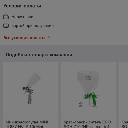
Условия оплаты
Наличными
Картой при получении
Все условия оплаты
Подобные товары компании
Миникраскопульт MINI
Краскораспылитель ECO
Кр
JL887 HVLP 10(Mini
SGH-710 (HP, сопло ф 4,
SG-