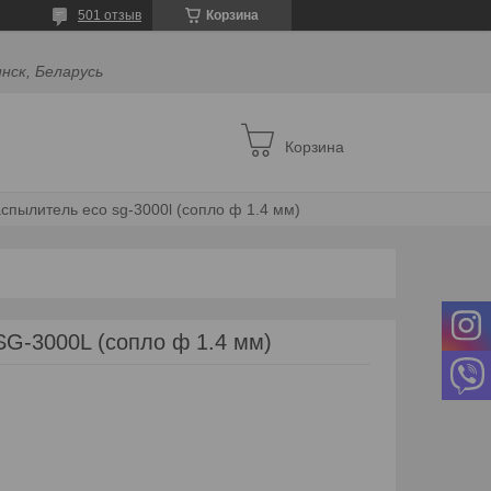
501 отзыв
Корзина
инск, Беларусь
Корзина
спылитель eco sg-3000l (сопло ф 1.4 мм)
G-3000L (сопло ф 1.4 мм)