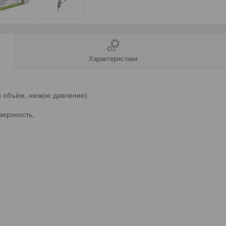
Характеристики
й объём, низкое давление):
верхность,