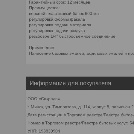
Гарантийный срок: 12 месяцев
Преимущества:
верхний пластиковый бачок 600 мл
регулировка формы факела
регулировка подачи материала
регулировка подачи воздуха
резьбовое 1/4" быстросъемное соединение
Применение:
Нанесение базовых эмалей, акриловых эмалей и про
Информация для покупателя
ООО «Сакрада»
г. Минск, ул. Тимирязева, д. 114, корпус 8, павильон
Дата регистрации в Торговом реестре/Реестре бытовы
Номер в Торговом реестре/Реестре бытовых услуг: 5
УНП: 193839904