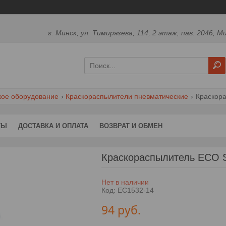
г. Минск, ул. Тимирязева, 114, 2 этаж, пав. 2046, М
кое оборудование
Краскораспылители пневматические
Краскора
ТЫ
ДОСТАВКА И ОПЛАТА
ВОЗВРАТ И ОБМЕН
Краскораспылитель ECO S
Нет в наличии
Код:
EC1532-14
94
руб.