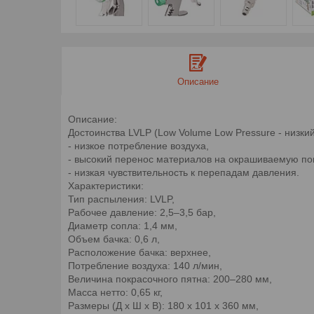
Описание
Описание:
Достоинства LVLP (Low Volume Low Pressure - низки
- низкое потребление воздуха,
- высокий перенос материалов на окрашиваемую по
- низкая чувствительность к перепадам давления.
Характеристики:
Тип распыления: LVLP,
Рабочее давление: 2,5–3,5 бар,
Диаметр сопла: 1,4 мм,
Объем бачка: 0,6 л,
Расположение бачка: верxнее,
Потребление воздуxа: 140 л/мин,
Величина покрасочного пятна: 200–280 мм,
Масса нетто: 0,65 кг,
Размеры (Д x Ш x В): 180 x 101 x 360 мм,