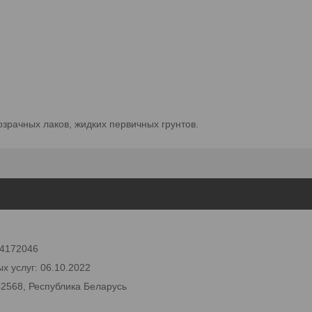
зрачных лаков, жидких первичных грунтов.
 24172046
х услуг: 06.10.2022
42568, Республика Беларусь