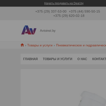
Начать продавать на Deal.by
+375 (29) 337-53-00
+375 (44) 590-50-15
+375 (29) 620-02-18
Avtoinst.by
Товары и услуги
Пневматическое и гидравличес
ГЛАВНАЯ
ТОВАРЫ И УСЛУГИ
О НАС
КОНТАК