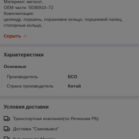
Материал: металл,
OEM части: 5036910–72
Комплектация:
цилиндр, поршень, поршневое кольцо, поршневой палец,
стопорные кольца,
Скрыть
Характеристики
Основные
Производитель
ECO
Страна производитель
Китай
Условия доставки
Транспортная компания(по Регионам РБ)
Доставка "Самовывоз"
Курьером по Минску