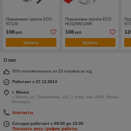
Поршневая группа ECO
Поршневая группа ECO
По
ST120
HU125R/128R
ST
108
108
12
руб.
руб.
Купить
Купить
О нас
90% положительных из 20 отзывов за год
Работает с 27.12.2014
г. Минск
г. Минск, ул. Тимирязева, 114, 2 этаж, пав. 2046, Минск,
Беларусь
Контакты
Сегодня работает с 09:00 до 15:00
Показать весь график работы