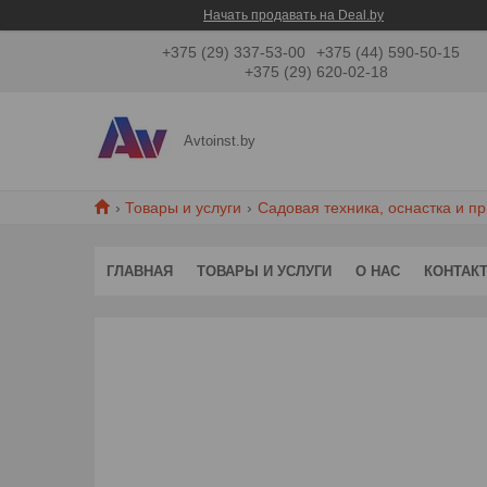
Начать продавать на Deal.by
+375 (29) 337-53-00
+375 (44) 590-50-15
+375 (29) 620-02-18
Avtoinst.by
Товары и услуги
Садовая техника, оснастка и п
ГЛАВНАЯ
ТОВАРЫ И УСЛУГИ
О НАС
КОНТАК