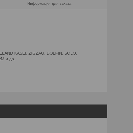
Информация для заказа
 ELAND KASEI, ZIGZAG, DOLFIN, SOLO,
M и др.