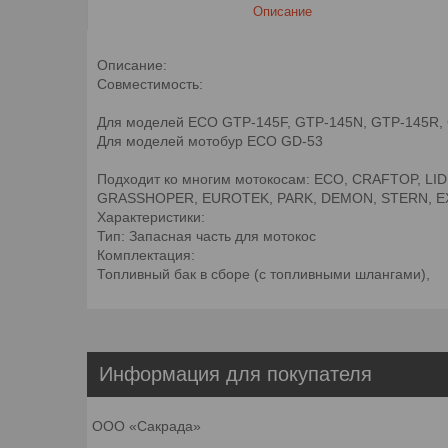
Описание
Описание:
Совместимость:
Для моделей ECO GTP-145F, GTP-145N, GTP-145R, 
Для моделей мотобур ECO GD-53
Подходит ко многим мотокосам: ECO, CRAFTOP, LI
GRASSHOPER, EUROTEK, PARK, DEMON, STERN, EX
Характеристики:
Тип: Запасная часть для мотокос
Комплектация:
Топливный бак в сборе (с топливными шлангами),
Информация для покупателя
ООО «Сакрада»