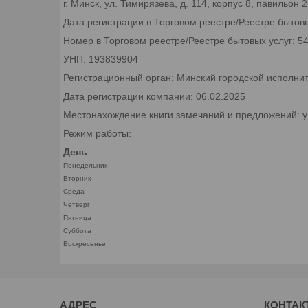
г. Минск, ул. Тимирязева, д. 114, корпус 8, павильон
Дата регистрации в Торговом реестре/Реестре бытовы
Номер в Торговом реестре/Реестре бытовых услуг: 5
УНП: 193839904
Регистрационный орган: Минский городской исполни
Дата регистрации компании: 06.02.2025
Местонахождение книги замечаний и предложений: ул.
Режим работы:
День
Понедельник
Вторник
Среда
Четверг
Пятница
Суббота
Воскресенье