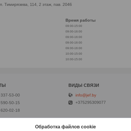
 Тимирязева, 114, 2 этаж, пав. 2046
Время работы
09:00-15:00
09:00-16:00
09:00-16:00
09:00-16:00
09:00-16:00
10:00-15:00
10:00-15:00
info@jef.by
 337-53-00
+375295309077
 590-50-15
 620-02-18
Обработка файлов cookie
р