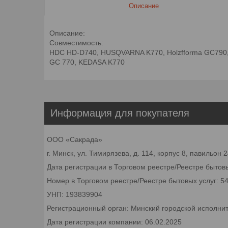
Описание
Описание:
Совместимость:
HDC HD-D740, HUSQVARNA K770, Holzfforma GC790, C
GC 770, KEDASA K770
Информация для покупателя
ООО «Сакрада»
г. Минск, ул. Тимирязева, д. 114, корпус 8, павильон
Дата регистрации в Торговом реестре/Реестре бытовы
Номер в Торговом реестре/Реестре бытовых услуг: 5
УНП: 193839904
Регистрационный орган: Минский городской исполни
Дата регистрации компании: 06.02.2025