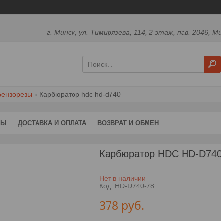
г. Минск, ул. Тимирязева, 114, 2 этаж, пав. 2046, М
Бензорезы
Карбюратор hdc hd-d740
ТЫ
ДОСТАВКА И ОПЛАТА
ВОЗВРАТ И ОБМЕН
Карбюратор HDC HD-D74
Нет в наличии
Код:
HD-D740-78
378
руб.