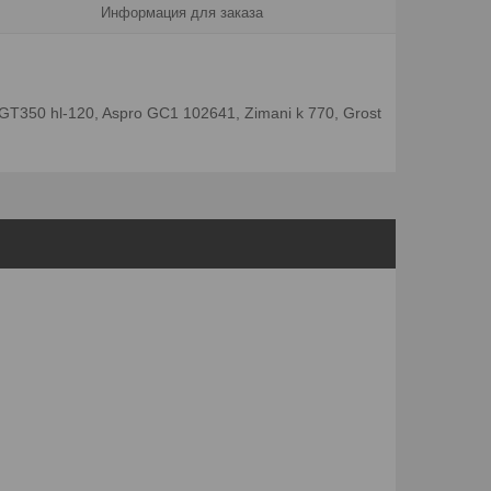
Информация для заказа
50 hl-120, Aspro GC1 102641, Zimani k 770, Grost