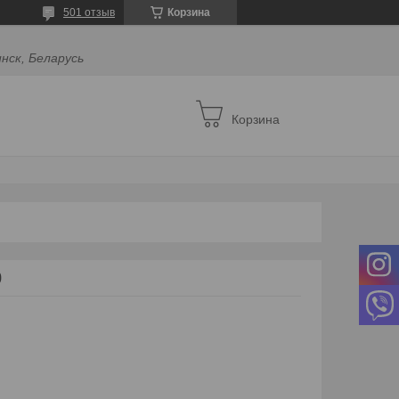
501 отзыв
Корзина
инск, Беларусь
Корзина
0