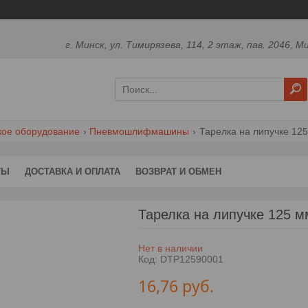
г. Минск, ул. Тимирязева, 114, 2 этаж, пав. 2046, М
кое оборудование
Пневмошлифмашины
Тарелка на липучке 125
ТЫ
ДОСТАВКА И ОПЛАТА
ВОЗВРАТ И ОБМЕН
Тарелка на липучке 125 м
Нет в наличии
Код:
DTP12590001
16,76
руб.