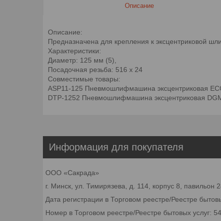
Описание
Описание:
Предназначена для крепления к эксцентриковой ш
Характеристики:
Диаметр: 125 мм (5),
Посадочная резьба: 516 x 24
Совместимые товары:
ASP11-125 Пневмошлифмашина эксцентриковая EC
DTP-1252 Пневмошлифмашина эксцентриковая DG
Информация для покупателя
ООО «Сакрада»
г. Минск, ул. Тимирязева, д. 114, корпус 8, павильон
Дата регистрации в Торговом реестре/Реестре бытовы
Номер в Торговом реестре/Реестре бытовых услуг: 5