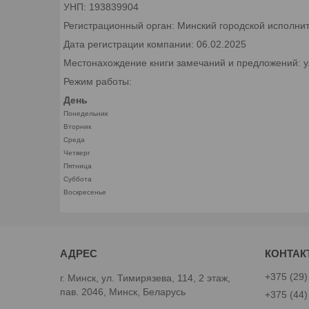
УНП: 193839904
Регистрационный орган: Минский городской исполни
Дата регистрации компании: 06.02.2025
Местонахождение книги замечаний и предложений: ул.
Режим работы:
День
Понедельник
Вторник
Среда
Четверг
Пятница
Суббота
Воскресенье
+375 (29)
г. Минск, ул. Тимирязева, 114, 2 этаж,
пав. 2046, Минск, Беларусь
+375 (44)