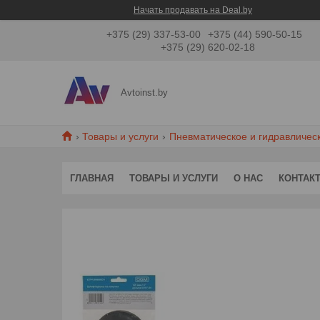
Начать продавать на Deal.by
+375 (29) 337-53-00
+375 (44) 590-50-15
+375 (29) 620-02-18
Avtoinst.by
Товары и услуги
Пневматическое и гидравличес
ГЛАВНАЯ
ТОВАРЫ И УСЛУГИ
О НАС
КОНТАК