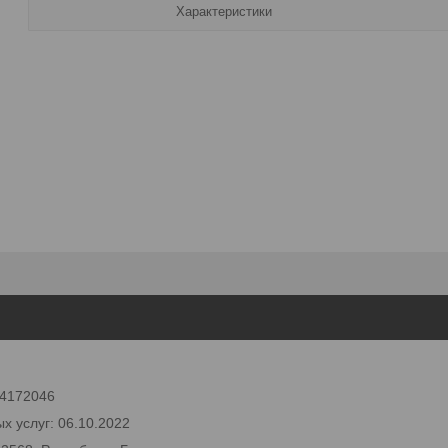
Характеристики
 24172046
х услуг: 06.10.2022