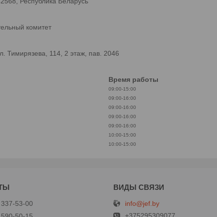
42568, Республика Беларусь
тельный комитет
 Тимирязева, 114, 2 этаж, пав. 2046
Время работы
09:00-15:00
09:00-16:00
09:00-16:00
09:00-16:00
09:00-16:00
10:00-15:00
10:00-15:00
info@jef.by
 337-53-00
+375295309077
 590-50-15