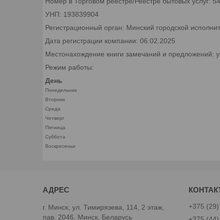
Номер в Торговом реестре/Реестре бытовых услуг: 5
УНП: 193839904
Регистрационный орган: Минский городской исполни
Дата регистрации компании: 06.02.2025
Местонахождение книги замечаний и предложений: ул.
Режим работы:
День
Понедельник
Вторник
Среда
Четверг
Пятница
Суббота
Воскресенье
+375 (29)
г. Минск, ул. Тимирязева, 114, 2 этаж,
пав. 2046, Минск, Беларусь
+375 (44)