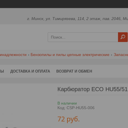
г. Минск, ул. Тимирязева, 114, 2 этаж, пав. 2046, М
ринадлежности
Бензопилы и пилы цепные электрические
Запасн
ТЫ
ДОСТАВКА И ОПЛАТА
ВОЗВРАТ И ОБМЕН
Карбюратор ECO HU55/51
В наличии
Код:
CSP-HU55-006
72
руб.