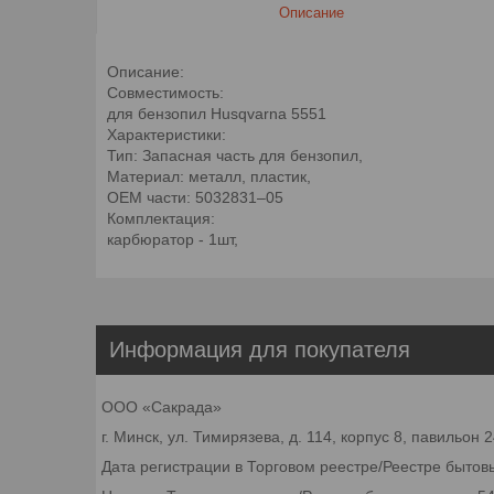
Описание
Описание:
Совместимость:
для бензопил Husqvarna 5551
Характеристики:
Тип: Запасная часть для бензопил,
Материал: металл, пластик,
OEM части: 5032831–05
Комплектация:
карбюратор - 1шт,
Информация для покупателя
ООО «Сакрада»
г. Минск, ул. Тимирязева, д. 114, корпус 8, павильон
Дата регистрации в Торговом реестре/Реестре бытовы