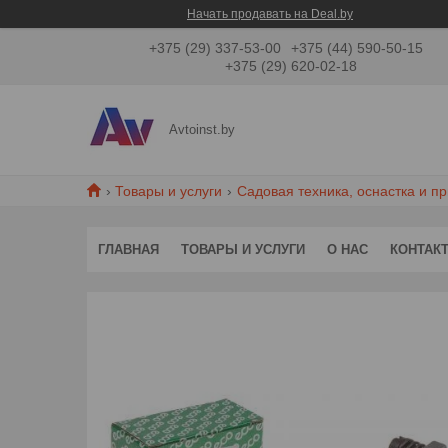
Начать продавать на Deal.by
+375 (29) 337-53-00
+375 (44) 590-50-15
+375 (29) 620-02-18
Avtoinst.by
Товары и услуги
Садовая техника, оснастка и п
ГЛАВНАЯ
ТОВАРЫ И УСЛУГИ
О НАС
КОНТАК