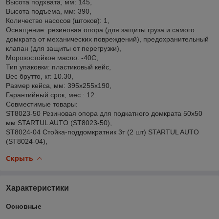
Высота подхвата, мм: 145,
Высота подъема, мм: 390,
Количество насосов (штоков): 1,
Оснащение: резиновая опора (для защиты груза и самого
домкрата от механических повреждений), предохранительный
клапан (для защиты от перегрузки),
Морозостойкое масло: -40С,
Тип упаковки: пластиковый кейс,
Вес брутто, кг: 10.30,
Размер кейса, мм: 395x255x190,
Гарантийный срок, мес.: 12.
Совместимые товары:
ST8023-50 Резиновая опора для подкатного домкрата 50х50
мм STARTUL AUTO (ST8023-50),
ST8024-04 Стойка-поддомкратник 3т (2 шт) STARTUL AUTO
(ST8024-04),
Скрыть
Характеристики
Основные